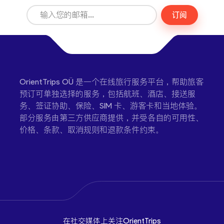
订阅
OrientTrips OÜ 是一个在线旅行服务平台，帮助旅客
预订可单独选择的服务，包括航班、酒店、接送服
务、签证协助、保险、SIM 卡、游客卡和当地体验。
部分服务由第三方供应商提供，并受各自的可用性、
价格、条款、取消规则和退款条件约束。
在社交媒体上关注OrientTrips