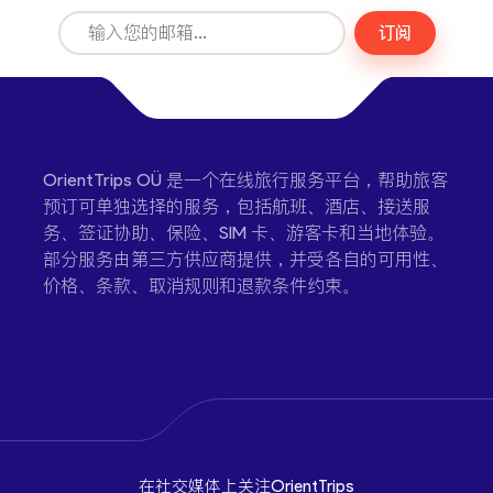
订阅
OrientTrips OÜ 是一个在线旅行服务平台，帮助旅客
预订可单独选择的服务，包括航班、酒店、接送服
务、签证协助、保险、SIM 卡、游客卡和当地体验。
部分服务由第三方供应商提供，并受各自的可用性、
价格、条款、取消规则和退款条件约束。
在社交媒体上关注OrientTrips