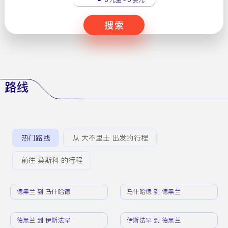
搜索
路线
热门路线
从 大不里士 出发的行程
前往 莫斯科 的行程
德黑兰 到 马什哈德
马什哈德 到 德黑兰
德黑兰 到 伊斯法罕
伊斯法罕 到 德黑兰