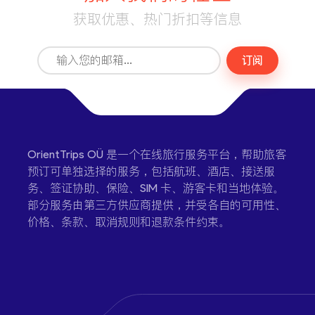
获取优惠、热门折扣等信息
订阅
OrientTrips OÜ 是一个在线旅行服务平台，帮助旅客
预订可单独选择的服务，包括航班、酒店、接送服
务、签证协助、保险、SIM 卡、游客卡和当地体验。
部分服务由第三方供应商提供，并受各自的可用性、
价格、条款、取消规则和退款条件约束。