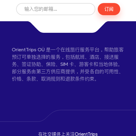
订阅
OrientTrips OÜ 是一个在线旅行服务平台，帮助旅客
预订可单独选择的服务，包括航班、酒店、接送服
务、签证协助、保险、SIM 卡、游客卡和当地体验。
部分服务由第三方供应商提供，并受各自的可用性、
价格、条款、取消规则和退款条件约束。
在社交媒体上关注OrientTrips