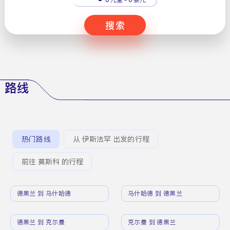
搜索
路线
热门路线
从 伊斯法罕 出发的行程
前往 莫斯科 的行程
德黑兰 到 马什哈德
马什哈德 到 德黑兰
德黑兰 到 克尔曼
克尔曼 到 德黑兰