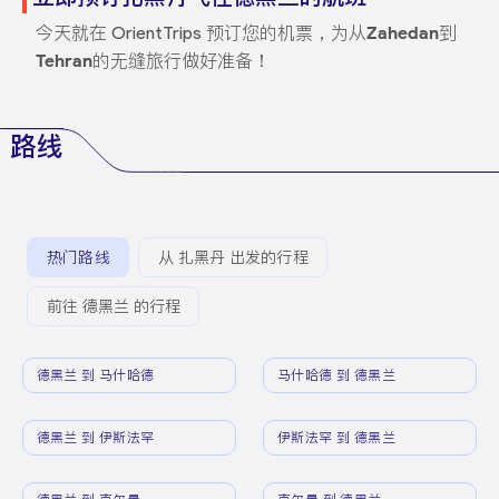
今天就在 OrientTrips 预订您的机票，为从
Zahedan
到
Tehran
的无缝旅行做好准备！
路线
热门路线
从 扎黑丹 出发的行程
前往 德黑兰 的行程
德黑兰 到 马什哈德
马什哈德 到 德黑兰
德黑兰 到 伊斯法罕
伊斯法罕 到 德黑兰