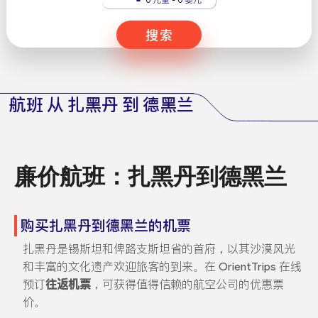
搜索
航班 从 扎黑丹 到 德黑兰
廉价航班：扎黑丹到德黑兰
购买扎黑丹到德黑兰的机票
扎黑丹是锡斯坦和俾路支斯坦省的首府，以其沙漠风光
和丰富的文化遗产欢迎旅客的到来。在 OrientTrips 在线
预订
往返机票
，可获得值得信赖的航空公司的优惠票
价。