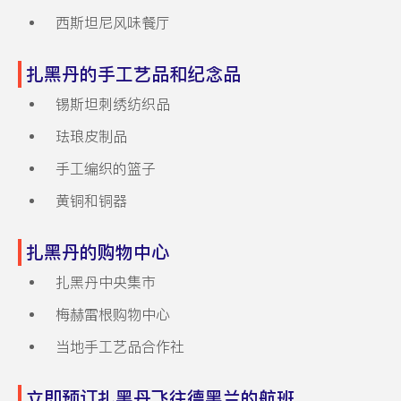
西斯坦尼风味餐厅
扎黑丹的手工艺品和纪念品
锡斯坦刺绣纺织品
珐琅皮制品
手工编织的篮子
黄铜和铜器
扎黑丹的购物中心
扎黑丹中央集市
梅赫雷根购物中心
当地手工艺品合作社
立即预订扎黑丹飞往德黑兰的航班