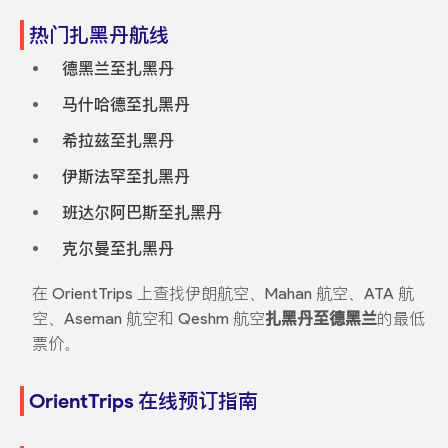
热门扎黑丹航线
德黑兰至扎黑丹
马什哈德至扎黑丹
希拉兹至扎黑丹
伊斯法罕至扎黑丹
班达尔阿巴斯至扎黑丹
克尔曼至扎黑丹
在 OrientTrips 上查找伊朗航空、Mahan 航空、ATA 航
空、Aseman 航空和 Qeshm 航空
扎黑丹至德黑兰
的最低
票价。
OrientTrips 在线预订指南