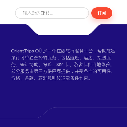
订阅
OrientTrips OÜ 是一个在线旅行服务平台，帮助旅客
预订可单独选择的服务，包括航班、酒店、接送服
务、签证协助、保险、SIM 卡、游客卡和当地体验。
部分服务由第三方供应商提供，并受各自的可用性、
价格、条款、取消规则和退款条件约束。