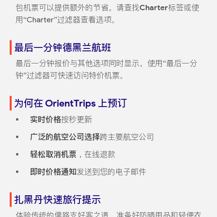
包机票可以提供额外的节省。请查找
Charter
标签或使
用“Charter”过滤器查看选项。
最后一分钟德黑兰航班
最后一分钟报价与其他选项同时显示。使用“最后一分
钟”过滤器可快速访问特价机票。
为何在 OrientTrips 上预订
实时价格
按秒更新
广泛的航空公司选择
跨主要航空公司
轻松取消机票
，在线退款
即时价格通知
发送到您的电子邮件
扎黑丹快速旅行提示
体验传统的俾路支好客之道。准备好防晒用品和轻便衣