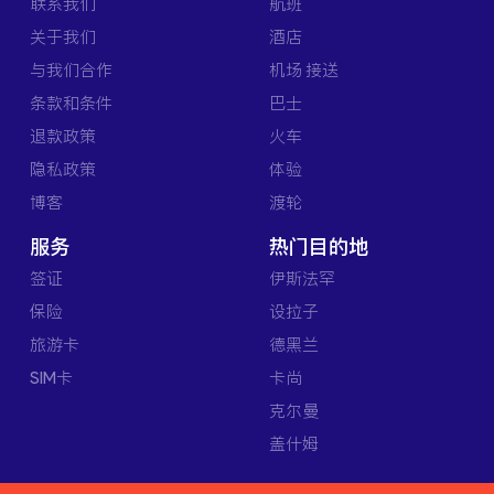
联系我们
航班
关于我们
酒店
与我们合作
机场 接送
条款和条件
巴士
退款政策
火车
隐私政策
体验
博客
渡轮
服务
热门目的地
签证
伊斯法罕
保险
设拉子
旅游卡
德黑兰
SIM卡
卡尚
克尔曼
盖什姆