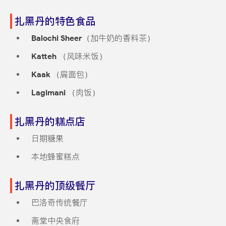
扎黑丹的特色食品
Balochi Sheer
（加牛奶的香料茶）
Katteh
（风味米饭）
Kaak
（扁面包）
Lagimani
（肉饭）
扎黑丹的糕点店
日期糖果
本地蜂蜜糕点
扎黑丹的顶级餐厅
巴洛奇传统餐厅
斋堂中央食府