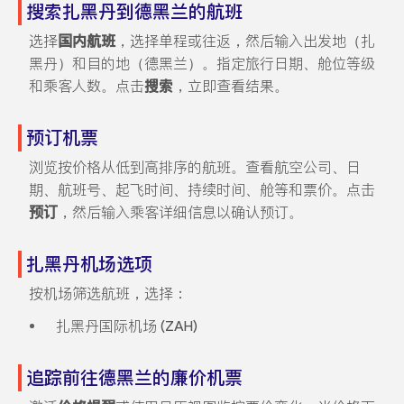
搜索扎黑丹到德黑兰的航班
选择
国内航班
，选择单程或往返，然后输入出发地（扎
黑丹）和目的地（德黑兰）。指定旅行日期、舱位等级
和乘客人数。点击
搜索
，立即查看结果。
预订机票
浏览按价格从低到高排序的航班。查看航空公司、日
期、航班号、起飞时间、持续时间、舱等和票价。点击
预订
，然后输入乘客详细信息以确认预订。
扎黑丹机场选项
按机场筛选航班，选择：
扎黑丹国际机场 (ZAH)
追踪前往德黑兰的廉价机票