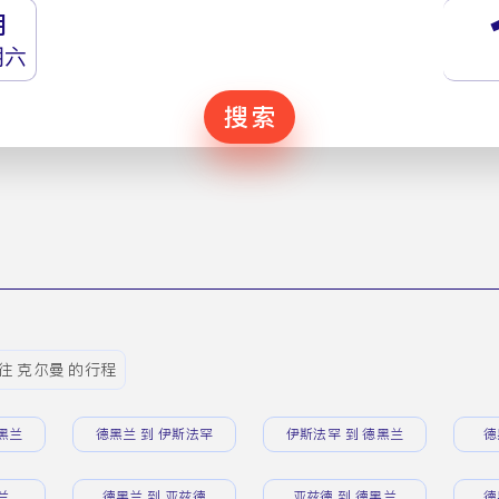
月
期六
搜索
往 克尔曼 的行程
黑兰
德黑兰 到 伊斯法罕
伊斯法罕 到 德黑兰
德
兰
德黑兰 到 亚兹德
亚兹德 到 德黑兰
德