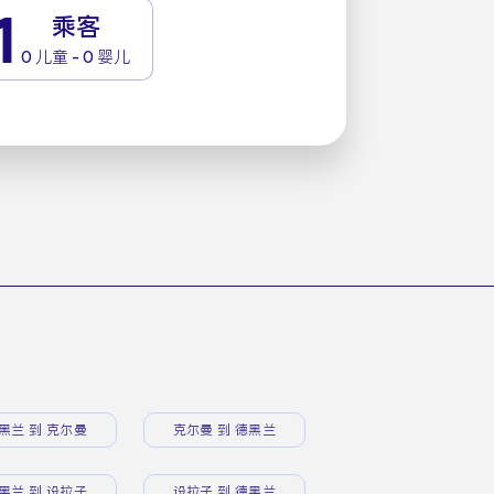
1
乘客
0 儿童 - 0 婴儿
黑兰 到 克尔曼
克尔曼 到 德黑兰
黑兰 到 设拉子
设拉子 到 德黑兰