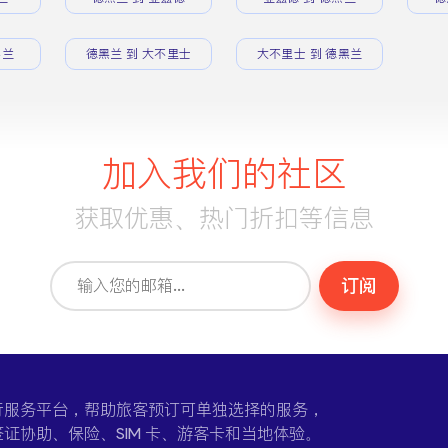
黑兰
德黑兰 到 大不里士
大不里士 到 德黑兰
加入我们的社区
获取优惠、热门折扣等信息
订阅
一个在线旅行服务平台，帮助旅客预订可单独选择的服务，
证协助、保险、SIM 卡、游客卡和当地体验。