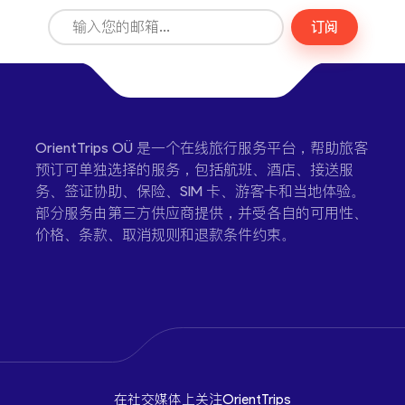
订阅
OrientTrips OÜ 是一个在线旅行服务平台，帮助旅客
预订可单独选择的服务，包括航班、酒店、接送服
务、签证协助、保险、SIM 卡、游客卡和当地体验。
部分服务由第三方供应商提供，并受各自的可用性、
价格、条款、取消规则和退款条件约束。
在社交媒体上关注OrientTrips