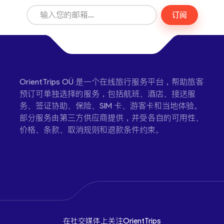
订阅
OrientTrips OÜ 是一个在线旅行服务平台，帮助旅客
预订可单独选择的服务，包括航班、酒店、接送服
务、签证协助、保险、SIM 卡、游客卡和当地体验。
部分服务由第三方供应商提供，并受各自的可用性、
价格、条款、取消规则和退款条件约束。
在社交媒体上关注OrientTrips