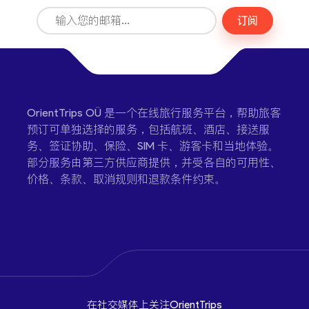
订阅
OrientTrips OÜ 是一个在线旅行服务平台，帮助旅客
预订可单独选择的服务，包括航班、酒店、接送服
务、签证协助、保险、SIM 卡、游客卡和当地体验。
部分服务由第三方供应商提供，并受各自的可用性、
价格、条款、取消规则和退款条件约束。
在社交媒体上关注OrientTrips