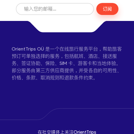
订阅
OrientTrips OÜ 是一个在线旅行服务平台，帮助旅客
预订可单独选择的服务，包括航班、酒店、接送服
务、签证协助、保险、SIM 卡、游客卡和当地体验。
部分服务由第三方供应商提供，并受各自的可用性、
价格、条款、取消规则和退款条件约束。
在社交媒体上关注OrientTrips