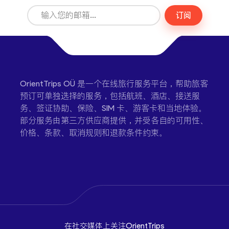
订阅
OrientTrips OÜ 是一个在线旅行服务平台，帮助旅客
预订可单独选择的服务，包括航班、酒店、接送服
务、签证协助、保险、SIM 卡、游客卡和当地体验。
部分服务由第三方供应商提供，并受各自的可用性、
价格、条款、取消规则和退款条件约束。
在社交媒体上关注OrientTrips