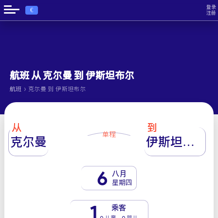
登录
€
注册
航班 从 克尔曼 到 伊斯坦布尔
›
航班
克尔曼 到 伊斯坦布尔
从
到
单程
克尔曼
伊斯坦布尔
6
八月
星期四
1
乘客
0 儿童 - 0 婴儿