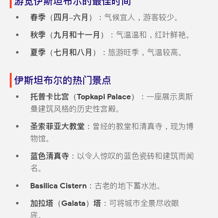
游览伊斯坦布尔的最佳时间
春季（四月–六月）
：气候宜人，游客较少。
秋季（九月和十一月）
：气温温和，红叶鲜艳。
夏季（七月和八月）
：旅游旺季，气温较高。
伊斯坦布尔的热门景点
托普卡比宫（Topkapi Palace）
：一座展示奥斯
曼建筑风格的历史性宫殿。
圣索菲亚大教堂
：曾经的教堂和清真寺，现为博
物馆。
蓝色清真寺
：以令人惊叹的蓝色瓷砖和建筑而闻
名。
Basilica Cistern
：古老的地下蓄水池。
加拉塔（Galata）塔
：可将城市全景尽收眼
底。