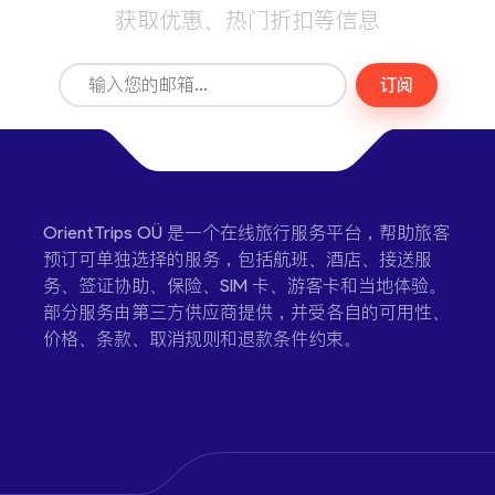
获取优惠、热门折扣等信息
订阅
OrientTrips OÜ 是一个在线旅行服务平台，帮助旅客
预订可单独选择的服务，包括航班、酒店、接送服
务、签证协助、保险、SIM 卡、游客卡和当地体验。
部分服务由第三方供应商提供，并受各自的可用性、
价格、条款、取消规则和退款条件约束。