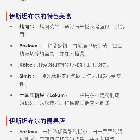
伊斯坦布尔的特色美食
烤肉串
：烤肉菜肴，通常与米饭或扁面包一起食
用。
Baklava
：一种甜酥饼，由多层脆皮制成，里面
填满切碎的坚果，并加入糖浆。
Köfte
：用碎肉和香料制成的土耳其肉丸。
Simit
：一种芝麻脆皮面包圈，作为小吃很受欢
迎。
土耳其糖果（Lokum）
：一种用糖和淀粉制成
的糖果，以玫瑰水、柠檬或其他成分调味。
伊斯坦布尔的糖果店
Baklava
：一种浓郁香甜的糕点，由一层层的脆
皮制成，里面填满切碎的坚果，并加入糖浆。