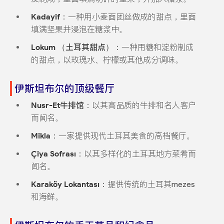
Kadayif
：一种用小麦面团丝做成的甜点，里面
填满坚果并浸泡在糖浆中。
Lokum （土耳其甜点）
：一种用糖和淀粉制成
的甜点，以玫瑰水、柠檬或其他成分调味。
伊斯坦布尔的顶级餐厅
Nusr-Et牛排馆
：以其高品质的牛排和名人客户
而闻名。
Mikla
：一家提供现代土耳其美食的高档餐厅。
Çiya Sofrası
：以其多样化的土耳其地方菜肴而
闻名。
Karaköy Lokantası
：提供传统的土耳其mezes
和海鲜。