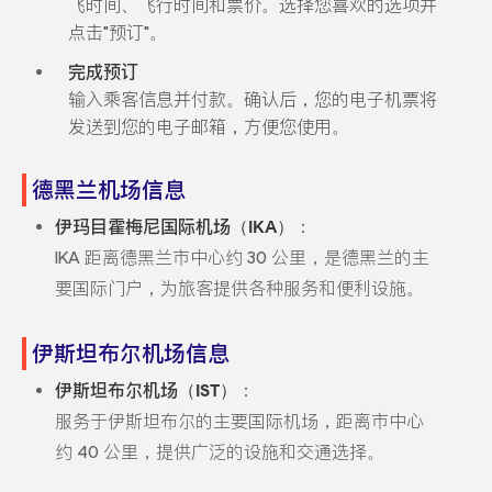
飞时间、飞行时间和票价。选择您喜欢的选项并
点击"预订"。
完成预订
输入乘客信息并付款。确认后，您的电子机票将
发送到您的电子邮箱，方便您使用。
德黑兰机场信息
伊玛目霍梅尼国际机场（IKA）
：
IKA 距离德黑兰市中心约 30 公里，是德黑兰的主
要国际门户，为旅客提供各种服务和便利设施。
伊斯坦布尔机场信息
伊斯坦布尔机场（IST）
：
服务于伊斯坦布尔的主要国际机场，距离市中心
约 40 公里，提供广泛的设施和交通选择。