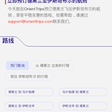
立即预订德黑兰至伊斯坦布尔的航班
今天就在OrientTrips预订德黑兰飞往伊斯坦布尔的航
班，享受平稳实惠的旅程。如需帮助，请通过
support@orienttrips.com
联系我们。
路线
热门路线
从 德黑兰 出发的行程
前往 伊斯坦布尔 的行程
德黑兰 到 马什哈德
马什哈德 到 德黑兰
德黑兰 到 伊斯法罕
伊斯法罕 到 德黑兰