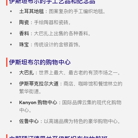
伊斯坦布尔的手工艺品和纪念品
土耳其地毯
：图案复杂的手工编织地毯。
陶瓷
：手绘陶器和瓷砖。
香料
：大巴扎上出售的各种香料。
珠宝
：传统设计的金银首饰。
伊斯坦布尔的购物中心
大巴扎
：世界上最大、最古老的有顶市场之一。
伊斯蒂克拉尔大道
：商店、咖啡馆和餐馆林立的
繁华街道。
Kanyon 购物中心
：国际品牌云集的现代化购物
中心。
佐鲁中心
：以高端品牌为特色的豪华购物中心。