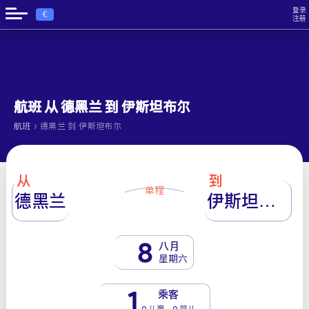
登录
€
注册
航班 从 德黑兰 到 伊斯坦布尔
›
航班
德黑兰 到 伊斯坦布尔
从
到
单程
德黑兰
伊斯坦布尔
8
八月
星期六
1
乘客
0 儿童 - 0 婴儿