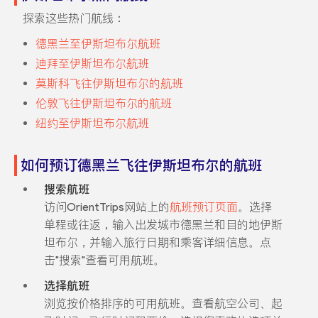
探索这些热门航线：
德黑兰至伊斯坦布尔航班
迪拜至伊斯坦布尔航班
莫斯科飞往伊斯坦布尔的航班
伦敦飞往伊斯坦布尔的航班
纽约至伊斯坦布尔航班
如何预订德黑兰飞往伊斯坦布尔的航班
搜索航班
访问OrientTrips网站上的
航班预订页面
。选择
单程或往返，输入出发城市德黑兰和目的地伊斯
坦布尔，并输入旅行日期和乘客详细信息。点
击"搜索"查看可用航班。
选择航班
浏览按价格排序的可用航班。查看航空公司、起