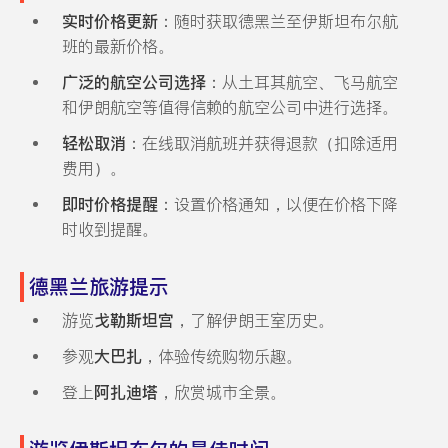
实时价格更新
：随时获取德黑兰至伊斯坦布尔航
班的最新价格。
广泛的航空公司选择
：从土耳其航空、飞马航空
和伊朗航空等值得信赖的航空公司中进行选择。
轻松取消
：在线取消航班并获得退款（扣除适用
费用）。
即时价格提醒
：设置价格通知，以便在价格下降
时收到提醒。
德黑兰旅游提示
游览
戈勒斯坦宫
，了解伊朗王室历史。
参观
大巴扎
，体验传统购物乐趣。
登上
阿扎迪塔
，欣赏城市全景。