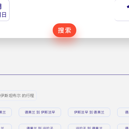
月
期日
搜索
 伊斯坦布尔 的行程
黑兰
德黑兰 到 伊斯法罕
伊斯法罕 到 德黑兰
德
黑兰
德黑兰 到 设拉子
设拉子 到 德黑兰
德