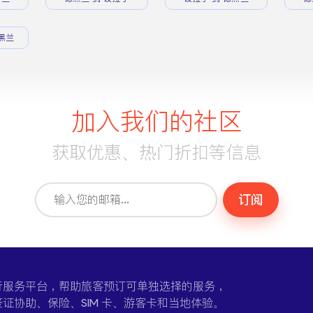
黑兰
加入我们的社区
获取优惠、热门折扣等信息
订阅
一个在线旅行服务平台，帮助旅客预订可单独选择的服务，
证协助、保险、SIM 卡、游客卡和当地体验。