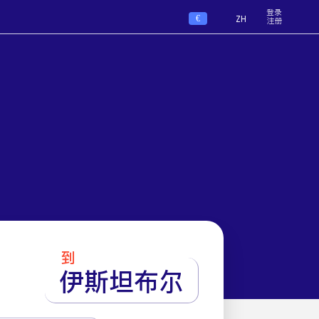
登录
€
ZH
注册
到
伊斯坦布尔