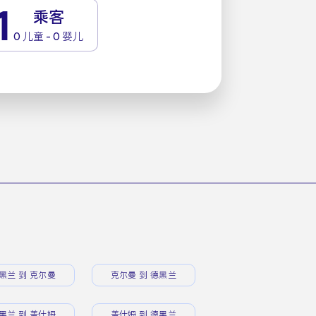
1
乘客
0 儿童 - 0 婴儿
黑兰 到 克尔曼
克尔曼 到 德黑兰
黑兰 到 盖什姆
盖什姆 到 德黑兰