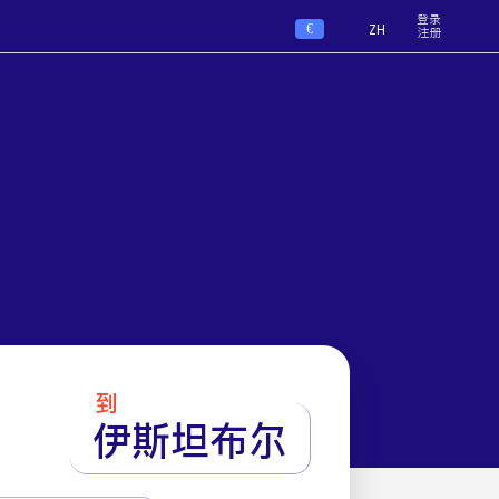
登录
€
ZH
注册
到
伊斯坦布尔