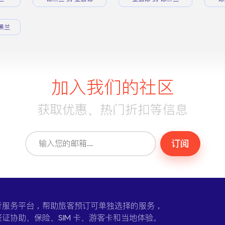
黑兰
加入我们的社区
获取优惠、热门折扣等信息
订阅
一个在线旅行服务平台，帮助旅客预订可单独选择的服务，
证协助、保险、SIM 卡、游客卡和当地体验。