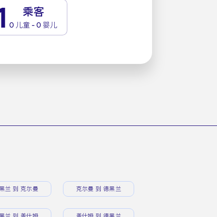
1
乘客
0 儿童 - 0 婴儿
黑兰 到 克尔曼
克尔曼 到 德黑兰
黑兰 到 盖什姆
盖什姆 到 德黑兰