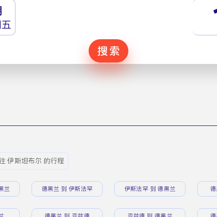
月
期五
搜索
往 伊斯坦布尔 的行程
黑兰
德黑兰 到 伊斯法罕
伊斯法罕 到 德黑兰
德
兰
德黑兰 到 亚兹德
亚兹德 到 德黑兰
德