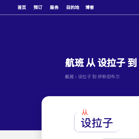
首页
预订
服务
目的地
博客
航班 从 设拉子 
›
航班
设拉子 到 伊斯坦布尔
从
设拉子