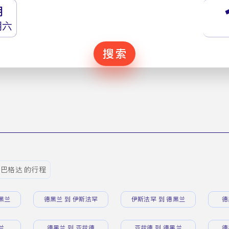
月
期六
搜索
 巴格达 的行程
黑兰
德黑兰 到 伊斯法罕
伊斯法罕 到 德黑兰
德
兰
德黑兰 到 亚兹德
亚兹德 到 德黑兰
德