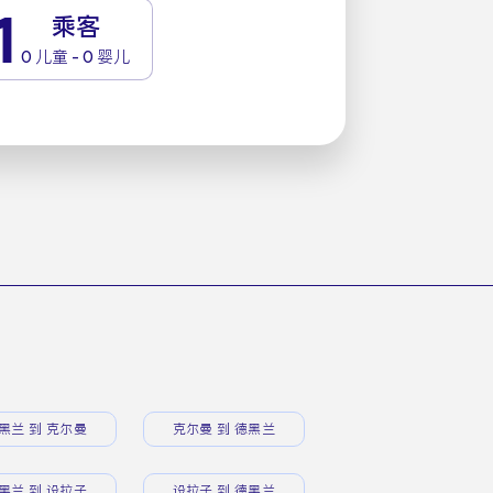
1
乘客
0 儿童 - 0 婴儿
黑兰 到 克尔曼
克尔曼 到 德黑兰
黑兰 到 设拉子
设拉子 到 德黑兰