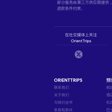
部分服务由第三方供应商提供
退款条件约束。
在社交媒体上关注
OrientTrips
ORIENTTRIPS
预
联系我们
航
关于我们
酒
与我们合作
机
条款和条件
巴