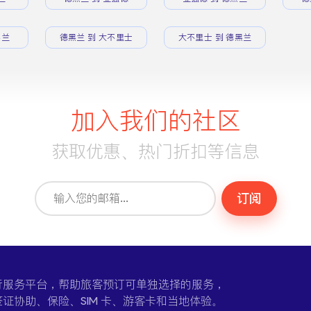
黑兰
德黑兰 到 大不里士
大不里士 到 德黑兰
加入我们的社区
获取优惠、热门折扣等信息
订阅
一个在线旅行服务平台，帮助旅客预订可单独选择的服务，
证协助、保险、SIM 卡、游客卡和当地体验。