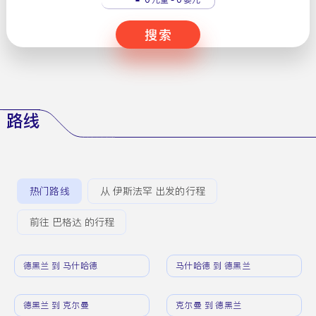
搜索
路线
热门路线
从 伊斯法罕 出发的行程
前往 巴格达 的行程
德黑兰 到 马什哈德
马什哈德 到 德黑兰
德黑兰 到 克尔曼
克尔曼 到 德黑兰