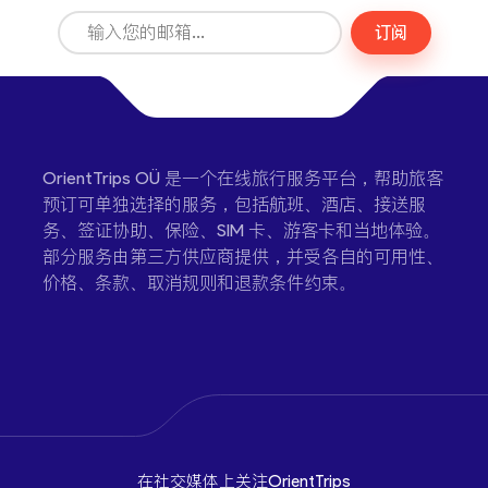
订阅
OrientTrips OÜ 是一个在线旅行服务平台，帮助旅客
预订可单独选择的服务，包括航班、酒店、接送服
务、签证协助、保险、SIM 卡、游客卡和当地体验。
部分服务由第三方供应商提供，并受各自的可用性、
价格、条款、取消规则和退款条件约束。
在社交媒体上关注OrientTrips