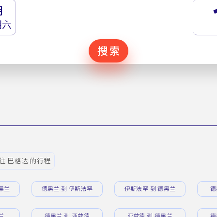
月
期六
搜索
往 巴格达 的行程
黑兰
德黑兰 到 伊斯法罕
伊斯法罕 到 德黑兰
德
兰
德黑兰 到 亚兹德
亚兹德 到 德黑兰
德