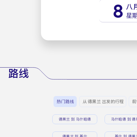
8
八
星
路线
热门路线
从 德黑兰 出发的行程
前
德黑兰 到 马什哈德
马什哈德 到 德
德黑兰 到 基什
基什 到 德黑