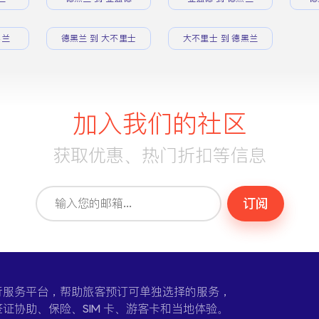
黑兰
德黑兰 到 大不里士
大不里士 到 德黑兰
加入我们的社区
获取优惠、热门折扣等信息
订阅
一个在线旅行服务平台，帮助旅客预订可单独选择的服务，
证协助、保险、SIM 卡、游客卡和当地体验。