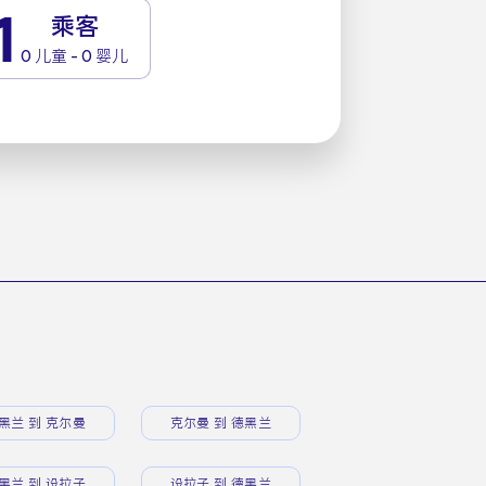
1
乘客
0 儿童 - 0 婴儿
黑兰 到 克尔曼
克尔曼 到 德黑兰
黑兰 到 设拉子
设拉子 到 德黑兰