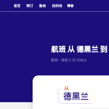
首页
预订
服务
目的地
博客
航班 从 德黑兰 到
›
航班
德黑兰 到 巴格达
从
德黑兰