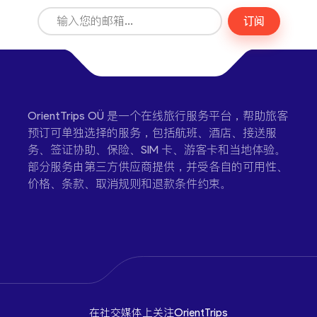
订阅
OrientTrips OÜ 是一个在线旅行服务平台，帮助旅客
预订可单独选择的服务，包括航班、酒店、接送服
务、签证协助、保险、SIM 卡、游客卡和当地体验。
部分服务由第三方供应商提供，并受各自的可用性、
价格、条款、取消规则和退款条件约束。
在社交媒体上关注OrientTrips