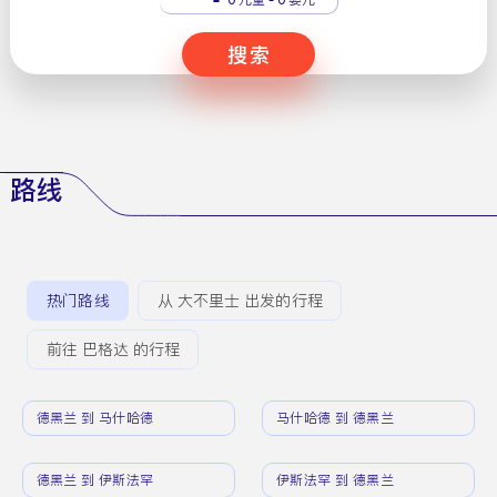
搜索
路线
热门路线
从 大不里士 出发的行程
前往 巴格达 的行程
德黑兰 到 马什哈德
马什哈德 到 德黑兰
德黑兰 到 伊斯法罕
伊斯法罕 到 德黑兰