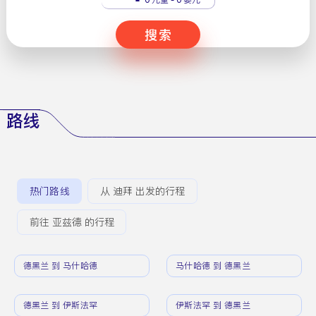
搜索
路线
热门路线
从 迪拜 出发的行程
前往 亚兹德 的行程
德黑兰 到 马什哈德
马什哈德 到 德黑兰
德黑兰 到 伊斯法罕
伊斯法罕 到 德黑兰