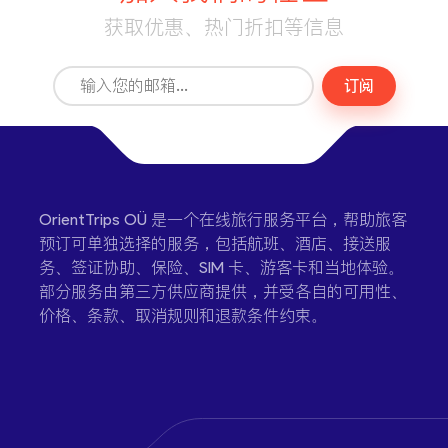
获取优惠、热门折扣等信息
订阅
OrientTrips OÜ 是一个在线旅行服务平台，帮助旅客
预订可单独选择的服务，包括航班、酒店、接送服
务、签证协助、保险、SIM 卡、游客卡和当地体验。
部分服务由第三方供应商提供，并受各自的可用性、
价格、条款、取消规则和退款条件约束。