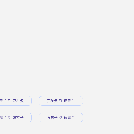
黑兰 到 克尔曼
克尔曼 到 德黑兰
黑兰 到 设拉子
设拉子 到 德黑兰