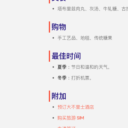
塔布里兹肉丸、灰汤、牛轧糖、古
购物
手工艺品、地毯、传统糖果
最佳时间
夏季
：节日和温和的天气。
冬季
：打折机票。
附加
预订大不里士酒店
购买旅游 SIM