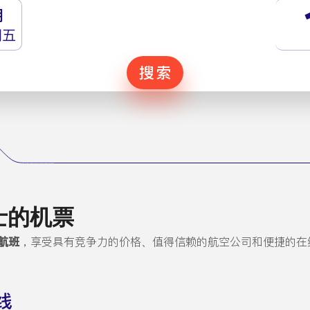
月
期五
搜索
士的机票
航班
，享受具有竞争力的价格、值得信赖的航空公司和便捷的在
线