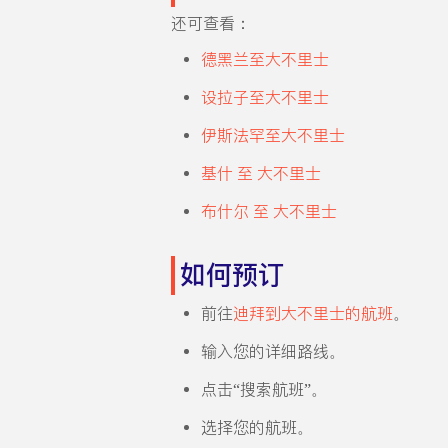
还可查看：
德黑兰至大不里士
设拉子至大不里士
伊斯法罕至大不里士
基什 至 大不里士
布什尔 至 大不里士
如何预订
前往
迪拜到大不里士的航班
。
输入您的详细路线。
点击“搜索航班”。
选择您的航班。