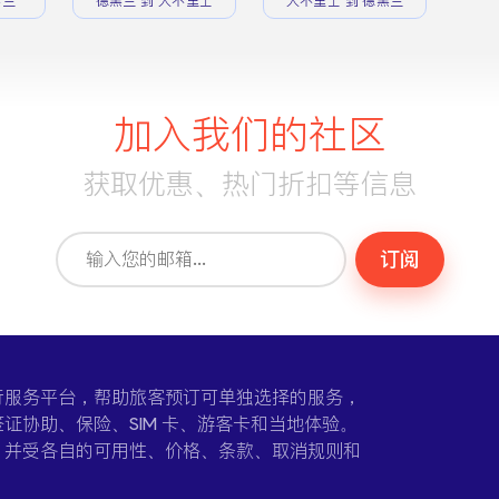
黑兰
德黑兰 到 大不里士
大不里士 到 德黑兰
加入我们的社区
获取优惠、热门折扣等信息
订阅
一个在线旅行服务平台，帮助旅客预订可单独选择的服务，
证协助、保险、SIM 卡、游客卡和当地体验。
，并受各自的可用性、价格、条款、取消规则和