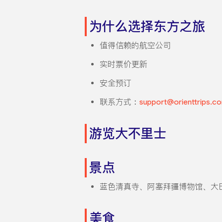
为什么选择东方之旅
值得信赖的航空公司
实时票价更新
安全预订
联系方式：
support@orienttrips.c
游览大不里士
景点
蓝色清真寺、阿塞拜疆博物馆、大
美食