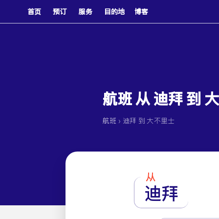
首页
预订
服务
目的地
博客
航班 从 迪拜 到 
›
航班
迪拜 到 大不里士
从
迪拜