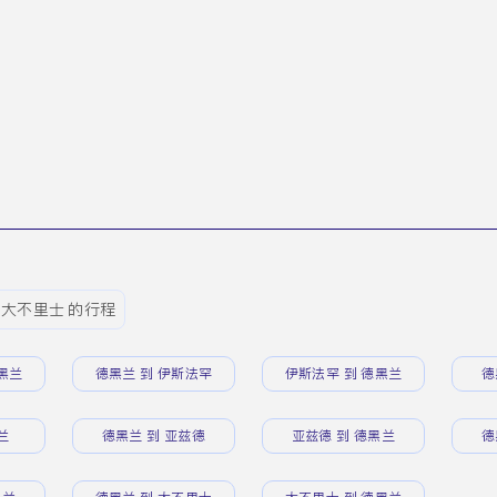
 大不里士 的行程
黑兰
德黑兰 到 伊斯法罕
伊斯法罕 到 德黑兰
德
兰
德黑兰 到 亚兹德
亚兹德 到 德黑兰
德