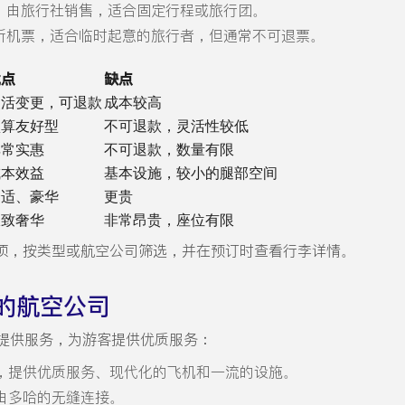
，由旅行社销售，适合固定行程或旅行团。
折机票，适合临时起意的旅行者，但通常不可退票。
优点
缺点
灵活变更，可退款
成本较高
预算友好型
不可退款，灵活性较低
非常实惠
不可退款，数量有限
成本效益
基本设施，较小的腿部空间
舒适、豪华
更贵
极致奢华
非常昂贵，座位有限
项，按类型或航空公司筛选，并在预订时查看行李详情。
的航空公司
提供服务，为游客提供优质服务：
，提供优质服务、现代化的飞机和一流的设施。
由多哈的无缝连接。