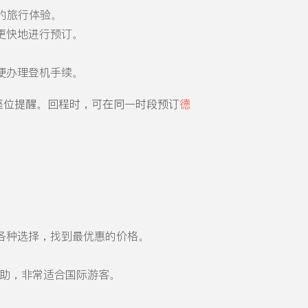
的旅行体验。
更快地进行预订。
便办理登机手续。
座位提醒。回程时，可在同一时段预订
德
各种选择，找到最优惠的价格。
助，非常适合国际游客。