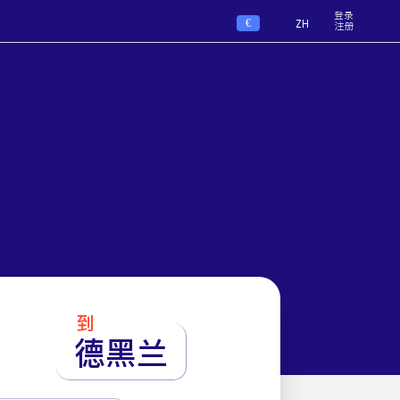
登录
€
ZH
注册
到
德黑兰