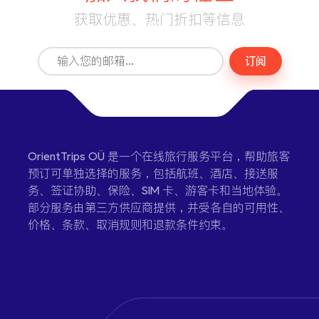
获取优惠、热门折扣等信息
订阅
OrientTrips OÜ 是一个在线旅行服务平台，帮助旅客
预订可单独选择的服务，包括航班、酒店、接送服
务、签证协助、保险、SIM 卡、游客卡和当地体验。
部分服务由第三方供应商提供，并受各自的可用性、
价格、条款、取消规则和退款条件约束。