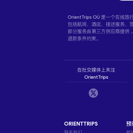
OrientTrips OÜ 是
包括航班、酒店、接送服务、签
部分服务由第三方供应商提供
退款条件约束。
在社交媒体上关注
OrientTrips
ORIENTTRIPS
预
联系我们
航