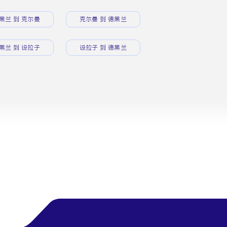
黑兰 到 克尔曼
克尔曼 到 德黑兰
黑兰 到 设拉子
设拉子 到 德黑兰