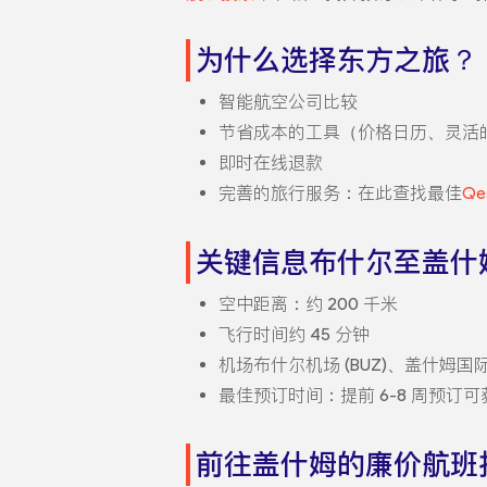
为什么选择东方之旅？
智能航空公司比较
节省成本的工具（价格日历、灵活
即时在线退款
完善的旅行服务：在此查找最佳
Qe
关键信息布什尔至盖什
空中距离：约 200 千米
飞行时间约 45 分钟
机场布什尔机场 (BUZ)、盖什姆国际机
最佳预订时间：提前 6-8 周预订
前往盖什姆的廉价航班