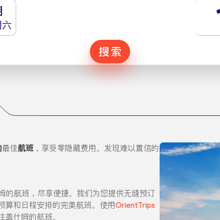
月
期六
搜索
的
最佳
航班
，享受零隐藏费用。发现难以置信的
往盖什姆的航班，尽享便捷。我们为您提供无缝预订
预算和日程安排的完美航班。使用
OrientTrips
往盖什姆的航班。