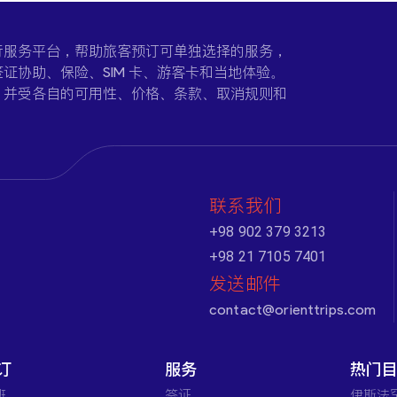
一个在线旅行服务平台，帮助旅客预订可单独选择的服务，
证协助、保险、SIM 卡、游客卡和当地体验。
，并受各自的可用性、价格、条款、取消规则和
联系我们
+98 902 379 3213
+98 21 7105 7401
发送邮件
contact@orienttrips.com
订
服务
热门
班
签证
伊斯法