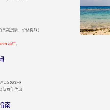
的日期搜索、价格提醒）
shm 酒店
。
姆
场 (GSM)
可获得最佳优惠
指南