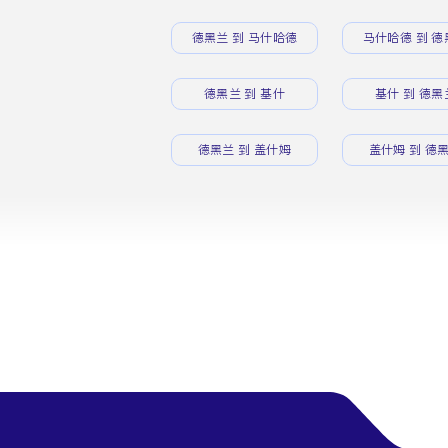
德黑兰 到 马什哈德
马什哈德 到 德
德黑兰 到 基什
基什 到 德黑
德黑兰 到 盖什姆
盖什姆 到 德