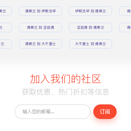
黑兰
德黑兰 到 伊斯法罕
伊斯法罕 到 德黑兰
德
兰
德黑兰 到 亚兹德
亚兹德 到 德黑兰
德
黑兰
德黑兰 到 大不里士
大不里士 到 德黑兰
加入我们的社区
获取优惠、热门折扣等信息
订阅