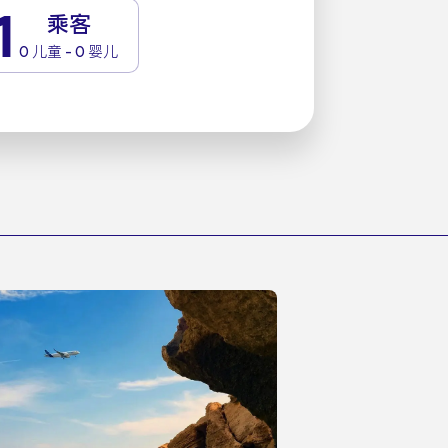
1
乘客
0 儿童 - 0 婴儿