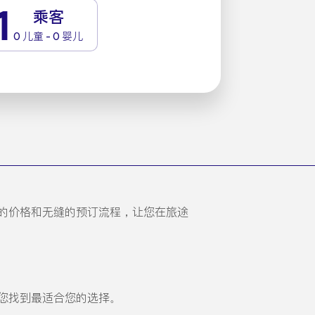
1
乘客
0 儿童 - 0 婴儿
争力的价格和无缝的预订流程，让您在旅途
帮您找到最适合您的选择。