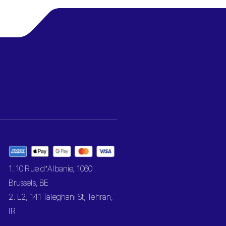
1. 10 Rue d’Albanie, 1060
Brussels, BE
2. L2, 141 Taleghani St, Tehran,
IR