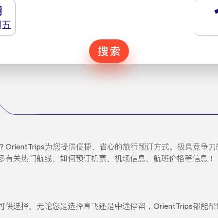
月
期五
搜索
OrientTrips为您提供便捷、省心的旅行预订方式。极具竞
多有关热门航线、如何预订机票、机场信息、航班价格等信息！
选择。无论您是选择直飞还是中途停留，OrientTrips都能