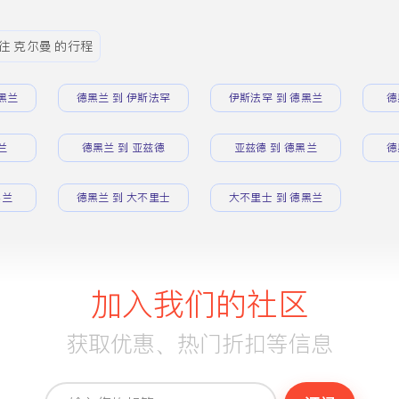
往 克尔曼 的行程
黑兰
德黑兰 到 伊斯法罕
伊斯法罕 到 德黑兰
德
兰
德黑兰 到 亚兹德
亚兹德 到 德黑兰
德
黑兰
德黑兰 到 大不里士
大不里士 到 德黑兰
加入我们的社区
获取优惠、热门折扣等信息