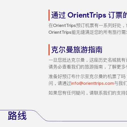
通过 OrientTrips 订
在OrientTrips预订机票有一系
OrientTrips能无缝满足您的所有旅行
克尔曼旅游指南
一旦您抵达克尔曼，这座历史名城就有
请务必查看我们的旅游指南，了解更多
准备好预订布什尔至克尔曼的机票了吗？不
问，请通过
info@orienttrips.com
与我
如果您有任何疑问，请联系我们的支持
路线