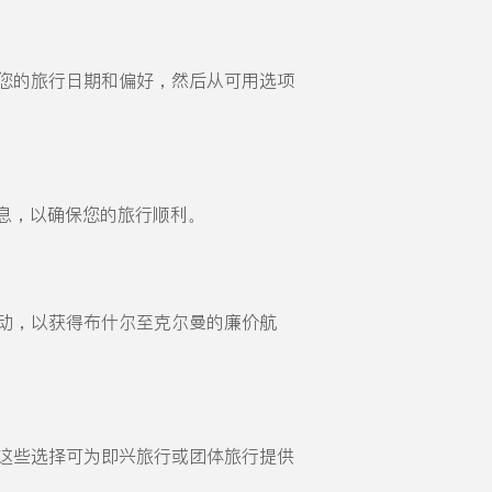
您的旅行日期和偏好，然后从可用选项
息，以确保您的旅行顺利。
销活动，以获得布什尔至克尔曼的廉价航
班。这些选择可为即兴旅行或团体旅行提供