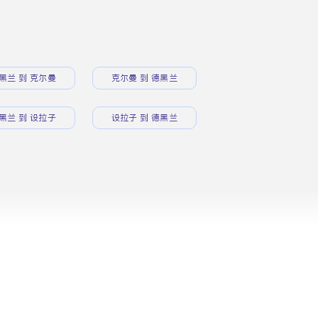
黑兰 到 克尔曼
克尔曼 到 德黑兰
黑兰 到 设拉子
设拉子 到 德黑兰