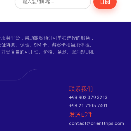
订阅
一个在线旅行服务平台，帮助旅客预订可单独选择的服务，
证协助、保险、SIM 卡、游客卡和当地体验。
，并受各自的可用性、价格、条款、取消规则和
联系我们
+98 902 379 3213
+98 21 7105 7401
发送邮件
contact@orienttrips.com