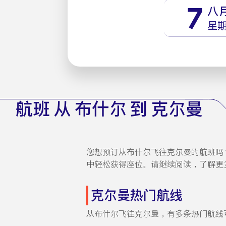
7
八
星
航班 从 布什尔 到 克尔曼
您想预订从布什尔飞往克尔曼的航班吗？
中轻松获得座位。请继续阅读，了解更
克尔曼热门航线
从布什尔飞往克尔曼，有多条热门航线可供