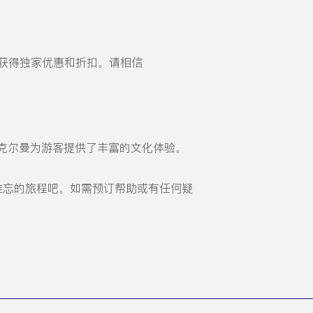
以及获得独家优惠和折扣。请相信
克尔曼为游客提供了丰富的文化体验。
一段难忘的旅程吧。如需预订帮助或有任何疑