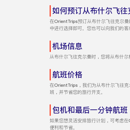
如何预订从布什尔飞往
在OrientTrips预订从布什尔飞往
中进行选择即可。您也可以向我们的客
机场信息
从布什尔飞往克尔曼时，您将从布什尔
航班价格
在OrientTrips，我们为从布
班，并节省您的旅行开支。
包机和最后一分钟航班
如果您想灵活安排旅行计划，可考虑在O
便利和节省。