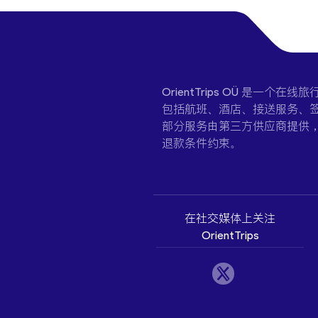
OrientTrips OÜ 是
包括航班、酒店、接送服务、签
部分服务由第三方供应商提供
退款条件约束。
在社交媒体上关注
OrientTrips