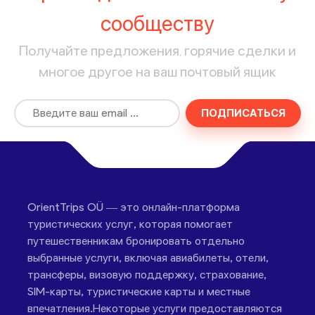
сообществу
Получайте предложения, горячие сделки и
многое другое на ваш почтовый ящик
ПОДПИСАТЬСЯ
OrientTrips OÜ — это онлайн-платформа
туристических услуг, которая помогает
путешественникам бронировать отдельно
выбранные услуги, включая авиабилеты, отели,
трансферы, визовую поддержку, страхование,
SIM-карты, туристические карты и местные
впечатления.Некоторые услуги предоставляются