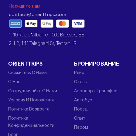
Напишите нам
contact@orienttrips.com
1. 10 Rue d’Albanie, 1060 Brussels, BE
2. L2, 141 Taleghani St, Tehran, IR
ORIENTTRIPS
БРОНИРОВАНИЕ
Свяжитесь С Нами
Рейс
О Нас
Отель
Сотрудничайте С Нами
Аэропорт Трансфер
Условия И Положения
Автобус
Политика Возврата
Поезд
Политика
Опыт
Конфиденциальности
Паром
Блог