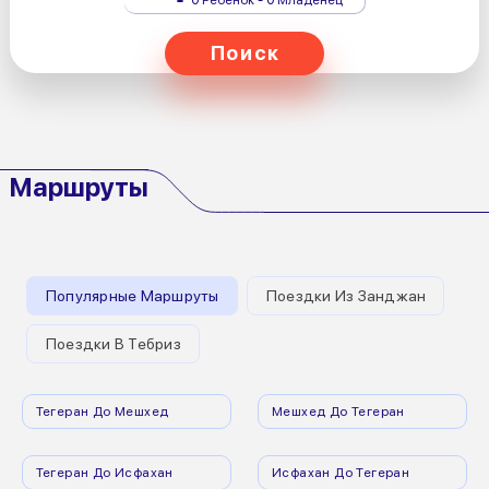
Поиск
Маршруты
Популярные Маршруты
Поездки Из Занджан
Поездки В Тебриз
Тегеран До Мешхед
Мешхед До Тегеран
Тегеран До Исфахан
Исфахан До Тегеран