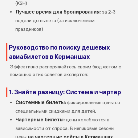
(KSH)
Лучшее время для бронирования:
за 2-3
недели до вылета (за исключением
праздников)
Руководство по поиску дешевых
авиабилетов в Керманшах
Эффективно распоряжайтесь своим бюджетом с
помощью этих советов экспертов:
1. Знайте разницу: Система и чартер
Системные билеты:
фиксированные цены со
специальными скидками для детей.
Чартерные билеты:
цены колеблются в
зависимости от спроса. В непиковые сезоны
цены
на чартерные рейсы в Керманшах