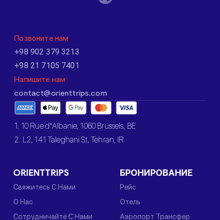
Позвоните нам
+98 902 379 3213
+98 21 7105 7401
Напишите нам
contact@orienttrips.com
1. 10 Rue d’Albanie, 1060 Brussels, BE
2. L2, 141 Taleghani St, Tehran, IR
ORIENTTRIPS
БРОНИРОВАНИЕ
Свяжитесь С Нами
Рейс
О Нас
Отель
Сотрудничайте С Нами
Аэропорт Трансфер