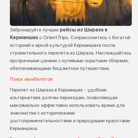
Забронируйте лучшие
рейсы из Шираза в
Керманшах
с OrientTrips. Соприкоснитесь с богатой
историей и яркой культурой Керманшаха после
стремительного перелета из Шираза. Наслаждайтесь
прозрачными ценами с нулевыми скрытыми сборами,
обеспечивающими бюджетное путешествие.
Поиск авиабилетов
Перелет из Шираза в Керманшах - удобная
альтернатива долгим переездам, позволяющая
максимально эффективно использовать время для
знакомства с историческими
достопримечательностями и природными красотами
Керманшаха.