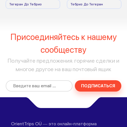
Тегеран До Тебриз
Тебриз До Тегеран
Присоединяйтесь к нашему
сообществу
Получайте предложения, горячие сделки и
многое другое на ваш почтовый ящик
ПОДПИСАТЬСЯ
OrientTrips OÜ — это онлайн-платформа