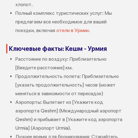
хлопот.
Полный комплекс туристических услуг: Мы
предлагаем все необходимое для вашей
поездки, включая
отели в Урмии
.
Ключевые факты: Кешм - Урмия
Расстояние по воздуху: Приблизительно
[Введите расстояние] км.
Продолжительность полета: Приблизительно
[указать продолжительность] часов (может
меняться в зависимости от пересадок)
Аэропорты: Вылетает из [Укажите код
аэропорта Qeshm] (Международный аэропорт
Qeshm) и прибывает в [Укажите код аэропорта
Urmia] (Аэропорт Urmia).
Лучшее время для бронирования: Старайтесь