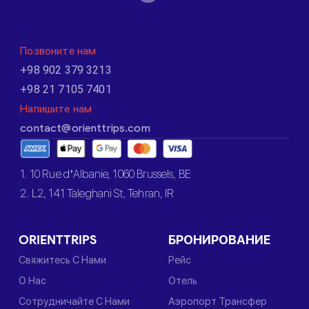
Позвоните нам
+98 902 379 3213
+98 21 7105 7401
Напишите нам
contact@orienttrips.com
1. 10 Rue d’Albanie, 1060 Brussels, BE
2. L2, 141 Taleghani St, Tehran, IR
ORIENTTRIPS
БРОНИРОВАНИЕ
Свяжитесь С Нами
Рейс
О Нас
Отель
Сотрудничайте С Нами
Аэропорт Трансфер