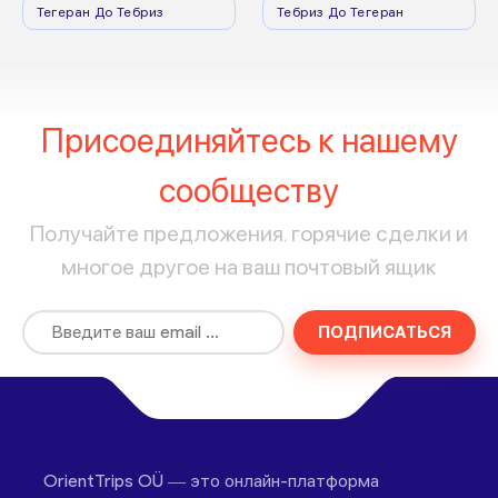
Тегеран До Тебриз
Тебриз До Тегеран
Присоединяйтесь к нашему
сообществу
Получайте предложения, горячие сделки и
многое другое на ваш почтовый ящик
ПОДПИСАТЬСЯ
OrientTrips OÜ — это онлайн-платформа