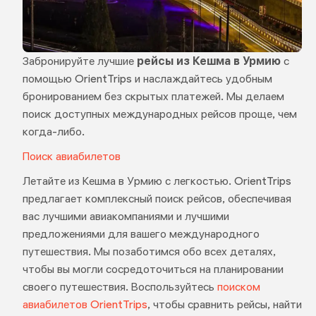
Забронируйте лучшие
рейсы из Кешма в Урмию
с
помощью OrientTrips и наслаждайтесь удобным
бронированием без скрытых платежей. Мы делаем
поиск доступных международных рейсов проще, чем
когда-либо.
Поиск авиабилетов
Летайте из Кешма в Урмию с легкостью. OrientTrips
предлагает комплексный поиск рейсов, обеспечивая
вас лучшими авиакомпаниями и лучшими
предложениями для вашего международного
путешествия. Мы позаботимся обо всех деталях,
чтобы вы могли сосредоточиться на планировании
своего путешествия. Воспользуйтесь
поиском
авиабилетов OrientTrips
, чтобы сравнить рейсы, найти