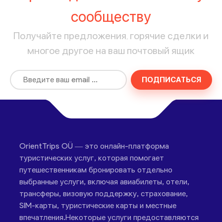
сообществу
Получайте предложения, горячие сделки и
многое другое на ваш почтовый ящик
ПОДПИСАТЬСЯ
OrientTrips OÜ — это онлайн-платформа
туристических услуг, которая помогает
путешественникам бронировать отдельно
выбранные услуги, включая авиабилеты, отели,
трансферы, визовую поддержку, страхование,
SIM-карты, туристические карты и местные
впечатления.Некоторые услуги предоставляются