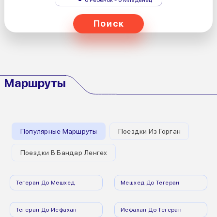
Поиск
Маршруты
Популярные Маршруты
Поездки Из Горган
Поездки В Бандар Ленгех
Тегеран До Мешхед
Мешхед До Тегеран
Тегеран До Исфахан
Исфахан До Тегеран