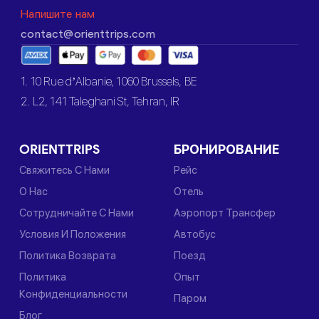
Напишите нам
contact@orienttrips.com
1. 10 Rue d’Albanie, 1060 Brussels, BE
2. L2, 141 Taleghani St, Tehran, IR
ORIENTTRIPS
БРОНИРОВАНИЕ
Свяжитесь С Нами
Рейс
О Нас
Отель
Сотрудничайте С Нами
Аэропорт Трансфер
Условия И Положения
Автобус
Политика Возврата
Поезд
Политика
Опыт
Конфиденциальности
Паром
Блог