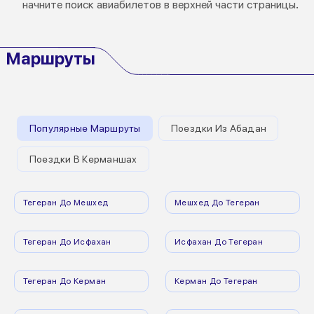
начните поиск авиабилетов в верхней части страницы.
Маршруты
Популярные Маршруты
Поездки Из Абадан
Поездки В Керманшах
Тегеран До Мешхед
Мешхед До Тегеран
Тегеран До Исфахан
Исфахан До Тегеран
Тегеран До Керман
Керман До Тегеран