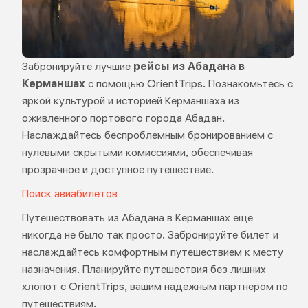
Забронируйте лучшие
рейсы из Абадана в
Керманшах
с помощью OrientTrips. Познакомьтесь с
яркой культурой и историей Керманшаха из
оживленного портового города Абадан.
Наслаждайтесь беспроблемным бронированием с
нулевыми скрытыми комиссиями, обеспечивая
прозрачное и доступное путешествие.
Поиск авиабилетов
Путешествовать из Абадана в Керманшах еще
никогда не было так просто. Забронируйте билет и
наслаждайтесь комфортным путешествием к месту
назначения. Планируйте путешествия без лишних
хлопот с OrientTrips, вашим надежным партнером по
путешествиям.