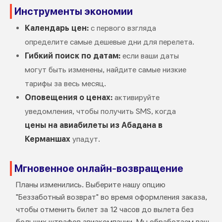
Инструменты экономии
Календарь цен:
с первого взгляда
определите самые дешевые дни для перелета.
Гибкий поиск по датам:
если ваши даты
могут быть изменены, найдите самые низкие
тарифы за весь месяц.
Оповещения о ценах:
активируйте
уведомления, чтобы получить SMS, когда
цены на авиабилеты из Абадана в
Керманшах
упадут.
Мгновенное онлайн-возвращение
Планы изменились. Выберите нашу опцию
"Беззаботный возврат" во время оформления заказа,
чтобы отменить билет за 12 часов до вылета без
больших штрафов авиакомпании. Мы обработаем ваш