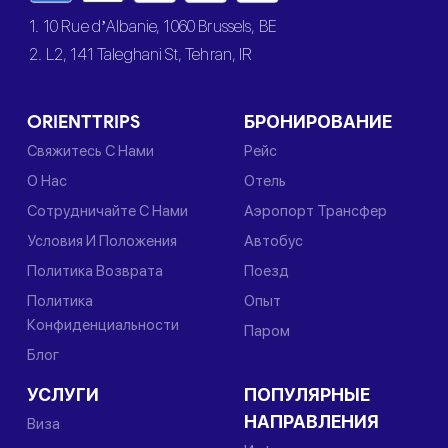
1. 10 Rue d’Albanie, 1060 Brussels, BE
2. L2, 141 Taleghani St, Tehran, IR
ORIENTTRIPS
БРОНИРОВАНИЕ
Свяжитесь С Нами
Рейс
О Нас
Отель
Сотрудничайте С Нами
Аэропорт Трансфер
Условия И Положения
Автобус
Политика Возврата
Поезд
Политика
Опыт
Конфиденциальности
Паром
Блог
УСЛУГИ
ПОПУЛЯРНЫЕ
НАПРАВЛЕНИЯ
Виза