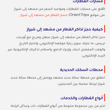
مسارات القطارات
اطّلع على مسارات القطارات ومواعيد السفر من مشهد إلى شيراز
على موقع OrientTrips:
مسار القطار من مشهد إلى شيراز
كيفية حجز تذاكر القطار من مشهد إلى شيراز
حجز تذاكر القطار من مشهد إلى شيراز سهل ومريح مع أورينت
تريبس. ما عليك سوى زيارة موقعنا الإلكتروني، واختيار التاريخ
والوقت المفضل لديك، وإجراء الدفع، واستلام تذكرتك الإلكترونية عبر
البريد الإلكتروني.
محطات السكك الحديدية
انطلق من محطة سكة حديد مشهد ووصل إلى محطة سكة حديد
شيراز لرحلة سلسة بين المدينتين.
أنواع القطارات والخدمات
اختر من بين مجموعة متنوعة من أنواع القطارات ذات وسائل الراحة