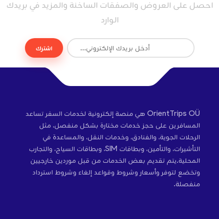
احصل على العروض والصفقات الساخنة والمزيد في بريدك
الوارد
اشترك
OrientTrips OÜ هي منصة إلكترونية لخدمات السفر تساعد
المسافرين على حجز خدمات مختارة بشكل منفصل، مثل
الرحلات الجوية، والفنادق، وخدمات النقل، والمساعدة في
التأشيرات، والتأمين، وبطاقات SIM، وبطاقات السياح، والتجارب
المحلية.يتم تقديم بعض الخدمات من قبل موردين خارجيين
وتخضع لتوفر وأسعار وشروط وقواعد إلغاء وشروط استرداد
منفصلة.