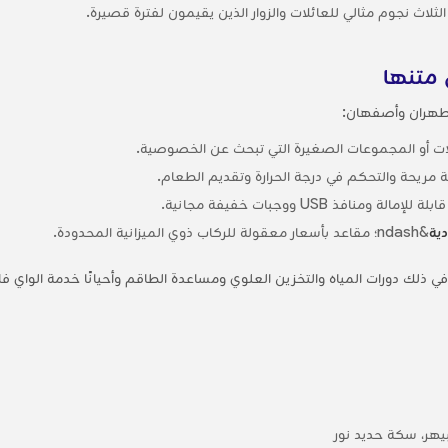
ثلاث نجوم مثالي للعائلات والزوار الذين يقيمون لفترة قصيرة.
 متنها
ن طهران وأصفهان:
ئلات أو المجموعات الصغيرة التي تبحث عن الخصوصية.
ة مريحة والتحكم في درجة الحرارة وتقديم الطعام.
 ومنافذ USB ووجبات خفيفة مجانية.
ية
&ndash؛ مقاعد بأسعار معقولة للركاب ذوي الميزانية المحدودة.
 في ذلك دورات المياه والتخزين العلوي ومساعدة الطاقم وأحيانًا خدمة الو
هر، سكة حديد نور