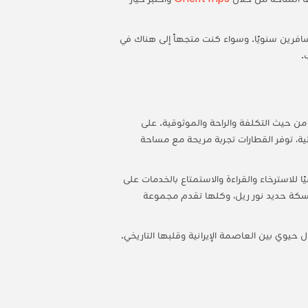
فرين سنويًا. وسواء كنت متجهاً إلى هناك في
.
 من حيث التكلفة والراحة والموثوقية. على
ية، توفر القطارات تجربة مريحة مع مساحة
ن طهران وأصفهان عادةً حوالي 8 ساعات، مما يوفر وقتًا كافيًا للاسترخاء والقراءة والاستمتاع بالخدمات على
وسكة حديد نور ريل، وكلها تقدم مجموعة
يوي بين العاصمة الإيرانية وقلبها التاريخي.