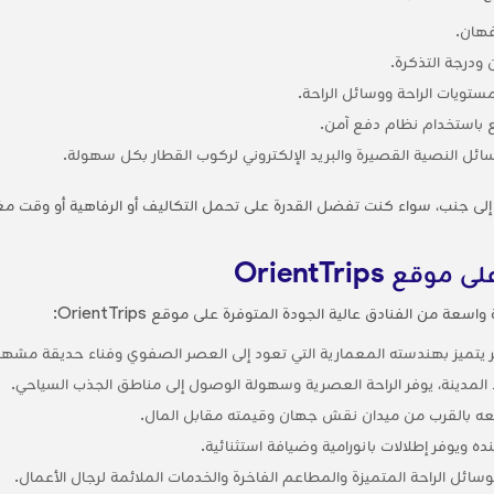
فهان.
ودرجة التذكرة.
ستويات الراحة ووسائل الراحة.
 باستخدام نظام دفع آمن.
رسائل النصية القصيرة والبريد الإلكتروني لركوب القطار بكل سهولة.
OrientTrips
ن الفنادق عالية الجودة المتوفرة على موقع OrientTrips:
ر يتميز بهندسته المعمارية التي تعود إلى العصر الصفوي وفناء حديقة مشهو
المدينة، يوفر الراحة العصرية وسهولة الوصول إلى مناطق الجذب السياحي.
ه بالقرب من ميدان نقش جهان وقيمته مقابل المال.
ده ويوفر إطلالات بانورامية وضيافة استثنائية.
سائل الراحة المتميزة والمطاعم الفاخرة والخدمات الملائمة لرجال الأعمال.