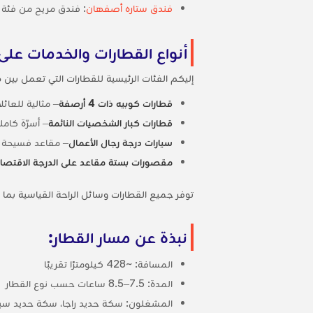
فندق ستاره أصفهان
: فندق مريح من فئة ال
أنواع القطارات والخدمات على
إليكم الفئات الرئيسية للقطارات التي تعمل بي
قطارات كوبيه ذات 4 أرصفة
– مثالية للعا
قطارات كبار الشخصيات النائمة
– أسرّة كامل
سيارات درجة رجال الأعمال
– مقاعد فسيحة قابلة للإمالة
مقصورات بستة مقاعد على الدرجة الاقتصاد
توفر جميع القطارات وسائل الراحة القياسية بما
نبذة عن مسار القطار:
المسافة: ~428 كيلومترًا تقريبًا
المدة: 7.5–8.5 ساعات حسب نوع القطار
المشغلون: سكة حديد راجا، سكة حديد سبي