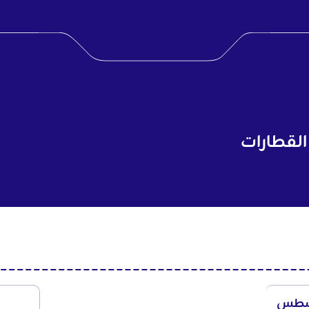
القطارات
سطس