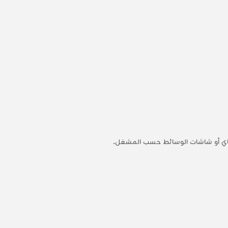
اي فاي أو شاشات الوسائط حسب المشغل.