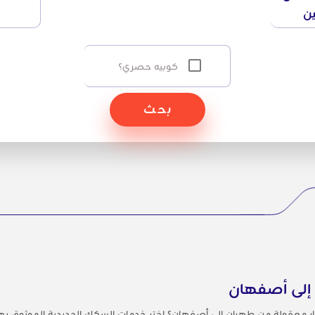
ين
كوبيه حصري؟
بحث
 إلى أصفهان
ر معقولة من طهران إلى أصفهان؟ اختر خدمات السكك الحديدية الموثوق بها