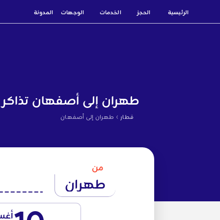
الرئيسية
الحجز
الخدمات
الوجهات
المدونة
طهران إلى أصفهان تذاكر 
›
قطار
طهران إلى أصفهان
من
طهران
أغ