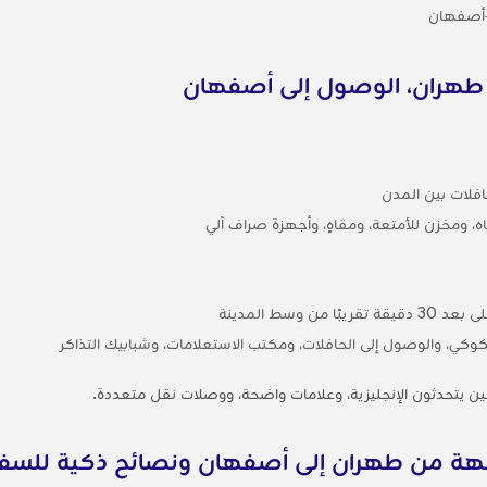
–أصفهان
 طهران، الوصول إلى أصفهان
ه، ومخزن للأمتعة، ومقاهٍ، وأجهزة صراف آلي
وسط المدينة
كوكي، والوصول إلى الحافلات، ومكتب الاستعلامات، وشبابيك التذاكر
تحدثون الإنجليزية، وعلامات واضحة، ووصلات نقل متعددة.
جهة من طهران إلى أصفهان ونصائح ذكية للسفر