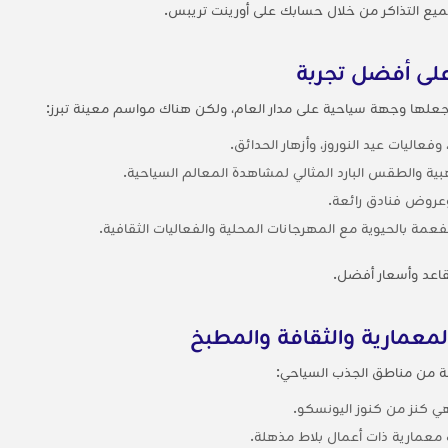
يع التذاكر من خلال حسابك على أورينت تريبس.
لى أفضل تجربة
ها وجهة سياحية على مدار العام، ولكن هناك مواسم معينة تبرز:
 وفعاليات عيد النوروز، وأزهار الحدائق.
بية والطقس البارد المثالي لمشاهدة المعالم السياحية.
وعروض فنادق رائعة.
عمة بالحيوية مع المهرجانات المحلية والفعاليات الثقافية.
قاعد وأسعار أفضل.
عمارية والثقافة والمطبخ
ة من مناطق الجذب السياحي:
وهي كنز من كنوز اليونسكو.
عمارية ذات أعمال بلاط مذهلة.