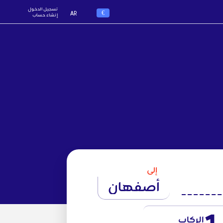
تسجيل الدخول
€
AR
إنشاء حساب
إلى
أصفهان
الركاب