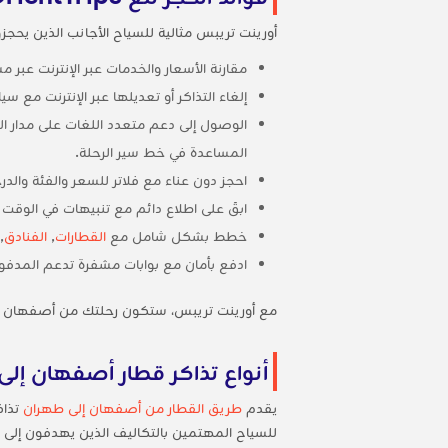
أورينت تريبس مثالية للسياح الأجانب الذين يحج
مقارنة الأسعار والخدمات عبر الإنترنت عب
إلغاء التذاكر أو تعديلها عبر الإنترنت مع 
الوصول إلى دعم متعدد اللغات على مدار ال
المساعدة في خط سير الرحلة.
احجز دون عناء مع فلاتر للسعر والفئة وا
ابقَ على اطلاع دائم مع تنبيهات في الوقت
خطط بشكل شامل مع
القطارات
,
الفنادق
,
ادفع بأمان مع بوابات مشفرة تدعم المدفو
مع أورينت تريبس، ستكون رحلتك من أصفهان 
أنواع تذاكر قطار أصفهان إل
يقدم
طريق القطار من أصفهان إلى طهران
تذاك
للسياح المهتمين بالتكاليف الذين يهدفون إلى ا