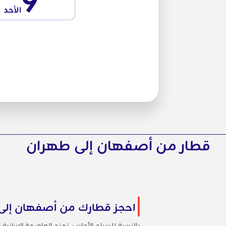
9
الأحد
قطار من أصفهان إلى طهران
احجز قطارك من أصفهان إلى طهران م
بالنسبة للسياح الأجانب، تمزج العاصمة الإيرانية