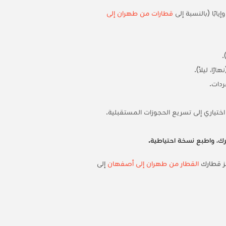
يابًا (بالنسبة إلى
قطارات من طهران إلى
ًا، ليلاً).
ختياري إلى تسريع الحجوزات المستقبلية.
ك، واطبع نسخة احتياطية.
جز قطارك
القطار من طهران إلى أصفهان
إلى