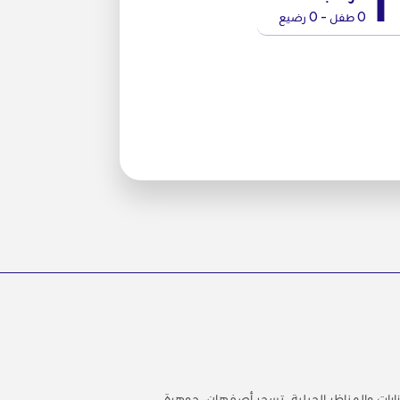
1
0 طفل - 0 رضيع
ازارات والمناظر الجبلية. تسحر أصفهان، جوهرة