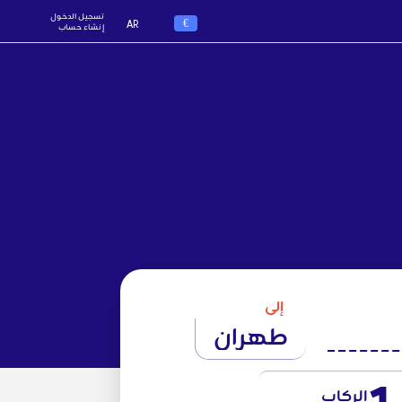
تسجيل الدخول
€
AR
إنشاء حساب
إلى
طهران
الركاب