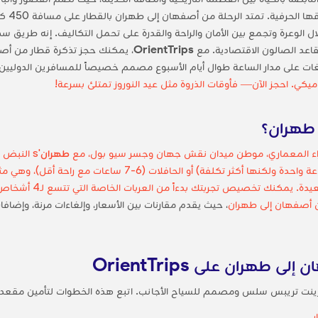
ال الوعرة وتجمع بين الأمان والراحة والقدرة على تحمل التكاليف. إنه طريق 
قاعد الصالون الاقتصادية. مع
OrientTrips
، يمكنك حجز تذكرة قطار من أ
ات على مدار الساعة طوال أيام الأسبوع مصمم خصيصاً للمسافرين الدوليين.
ي. احجز الآن— فأوقات الذروة مثل عيد النوروز تمتلئ بسرعة!
 طهران؟
طهران
's النبض
القطارات بديلًا آمنًا واقتصاديًا للرحلات الجوية (ساعة واحدة ولكنها
في إيران—، فكر في الحقول
ن أصفهان إلى طهران
، حيث يقدم مقارنات بين الأسعار، وإلغاءات مرنة، وإضاف
طهران على OrientTrips
رينت تريبس سلس ومصمم للسياح الأجانب. اتبع هذه الخطوات لتأمين مقعد
.