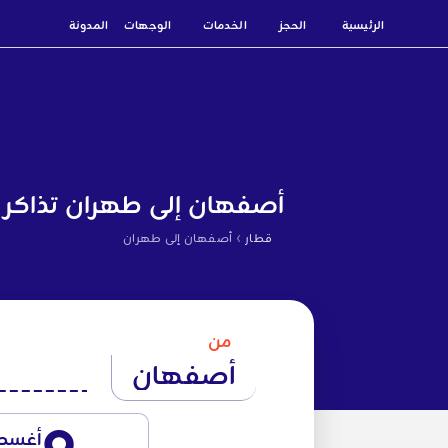
الرئيسية
الحجز
الخدمات
الوجهات
المدونة
أصفهان إلى طهران تذاكر 
›
قطار
أصفهان إلى طهران
من
أصفهان
أغس