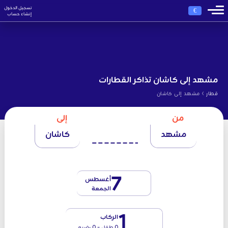
تسجيل الدخول
€
إنشاء حساب
مشهد إلى كاشان تذاكر القطارات
›
قطار
مشهد إلى كاشان
من
إلى
مشهد
كاشان
7
أغسطس
الجمعة
1
الركاب
0 طفل - 0 رضيع