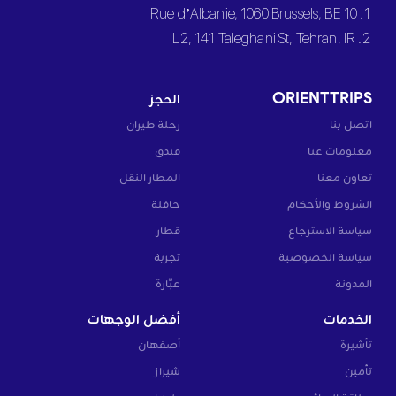
1. 10 Rue d’Albanie, 1060 Brussels, BE
2. L2, 141 Taleghani St, Tehran, IR
ORIENTTRIPS
الحجز
اتصل بنا
رحلة طيران
معلومات عنا
فندق
تعاون معنا
المطار النقل
الشروط والأحكام
حافلة
سياسة الاسترجاع
قطار
سياسة الخصوصية
تجربة
المدونة
عبّارة
الخدمات
أفضل الوجهات
تأشيرة
أصفهان
تأمين
شيراز