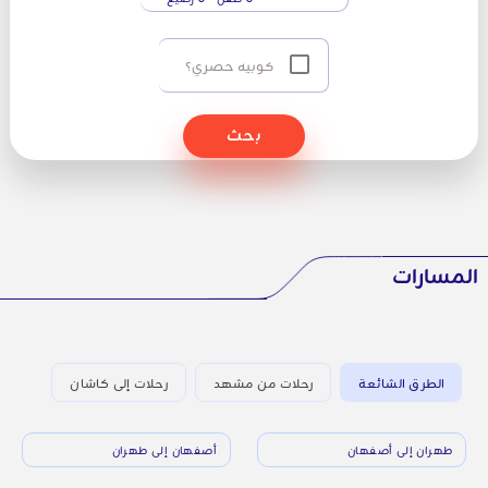
كوبيه حصري؟
بحث
المسارات
الطرق الشائعة
رحلات من مشهد
رحلات إلى كاشان
طهران إلى أصفهان
أصفهان إلى طهران