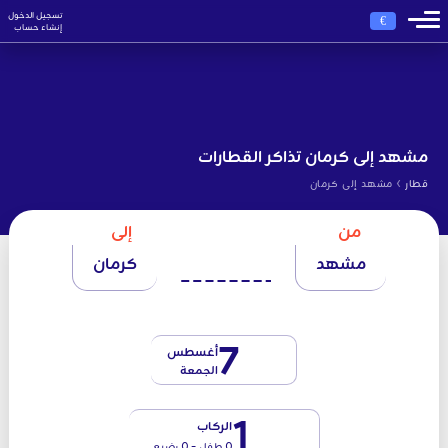
تسجيل الدخول
€
إنشاء حساب
مشهد إلى كرمان تذاكر القطارات
›
قطار
مشهد إلى كرمان
من
إلى
مشهد
كرمان
7
أغسطس
الجمعة
1
الركاب
0 طفل - 0 رضيع