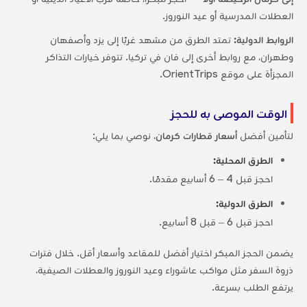
العطلات المدرسية أو عيد النوروز.
الروابط الدولية:
تمتد الطرق من مشهد غربًا إلى يزد وأصفهان
وطهران، مع روابط أخرى إلى فان في تركيا. تتوفر خيارات التذاكر
المجزأة على موقع OrientTrips.
الوقت الموصى به للحجز
لتأمين أفضل
أسعار قطارات كرمان
، نوصي بما يلي:
الطرق المحلية:
احجز قبل 4 – 6 أسابيع مقدمًا.
الطرق الدولية:
احجز قبل 6 – قبل 8 أسابيع.
يضمن الحجز المبكر اختيار أفضل للمقاعد وأسعار أقل. خلال فترات
ذروة السفر مثل مواكب عاشوراء وعيد النوروز والعطلات الصيفية،
يرتفع الطلب بسرعة.