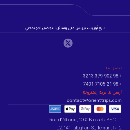
تابع أورينت تريبس على وسائل التواصل الاجتماعي
اتصل بنا
+98 902 379 3213
+98 21 7105 7401
أرسل لنا بريدًا إلكترونيًا
contact@orienttrips.com
1. 10 Rue d’Albanie, 1060 Brussels, BE
2. L2, 141 Taleghani St, Tehran, IR