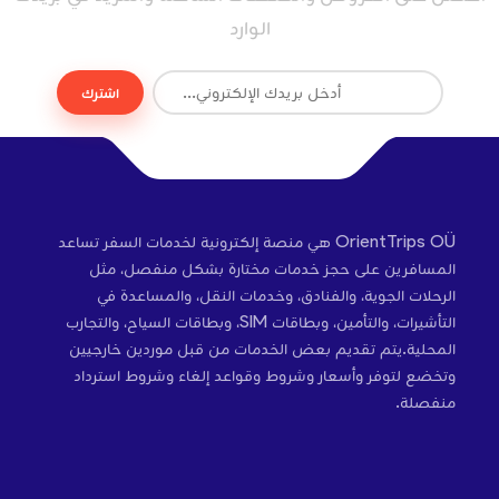
الوارد
اشترك
OrientTrips OÜ هي منصة إلكترونية لخدمات السفر تساعد
المسافرين على حجز خدمات مختارة بشكل منفصل، مثل
الرحلات الجوية، والفنادق، وخدمات النقل، والمساعدة في
التأشيرات، والتأمين، وبطاقات SIM، وبطاقات السياح، والتجارب
المحلية.يتم تقديم بعض الخدمات من قبل موردين خارجيين
وتخضع لتوفر وأسعار وشروط وقواعد إلغاء وشروط استرداد
منفصلة.