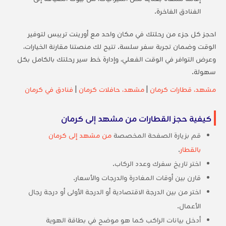
الفنادق الفاخرة.
احجز كل جزء من رحلتك في مكان واحد مع أورينت تريبس لتوفير
الوقت وضمان تجربة سفر سلسة. تتيح لك منصتنا مقارنة الخيارات،
وعرض التوافر في الوقت الفعلي، وإدارة خط سير رحلتك بالكامل بكل
سهولة.
مشهد، قطارات كرمان
|
مشهد، حافلات كرمان
|
فنادق في كرمان
كيفية حجز القطارات من مشهد إلى كرمان
قم بزيارة الصفحة المخصصة
من مشهد إلى كرمان
بالقطار
.
اختر تاريخ سفرك وعدد الركاب.
قارن بين أوقات المغادرة والدرجات والأسعار.
اختر من بين الدرجة الاقتصادية أو الدرجة الأولى أو درجة رجال
الأعمال.
أدخل بيانات الراكب كما هو موضح في بطاقة الهوية