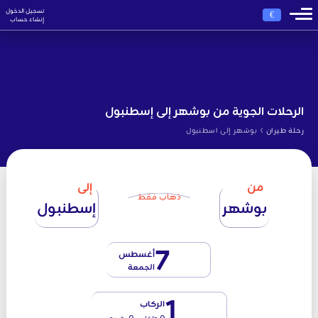
تسجيل الدخول
€
إنشاء حساب
الرحلات الجوية من بوشهر إلى إسطنبول
›
رحلة طيران
بوشهر إلى اسطنبول
من
إلى
ذهاب فقط
بوشهر
إسطنبول
7
أغسطس
الجمعة
1
الركاب
0 طفل - 0 رضيع