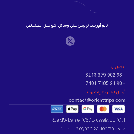
تابع أورينت تريبس على وسائل التواصل الاجتماعي
اتصل بنا
+98 902 379 3213
+98 21 7105 7401
أرسل لنا بريدًا إلكترونيًا
contact@orienttrips.com
1. 10 Rue d’Albanie, 1060 Brussels, BE
2. L2, 141 Taleghani St, Tehran, IR