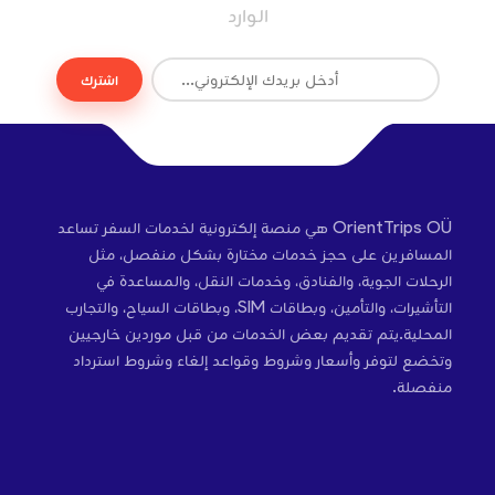
الوارد
اشترك
OrientTrips OÜ هي منصة إلكترونية لخدمات السفر تساعد
المسافرين على حجز خدمات مختارة بشكل منفصل، مثل
الرحلات الجوية، والفنادق، وخدمات النقل، والمساعدة في
التأشيرات، والتأمين، وبطاقات SIM، وبطاقات السياح، والتجارب
المحلية.يتم تقديم بعض الخدمات من قبل موردين خارجيين
وتخضع لتوفر وأسعار وشروط وقواعد إلغاء وشروط استرداد
منفصلة.