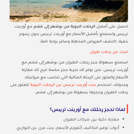
احصل على أفضل
الرحلات الجوية من بوشهر إلى قشم
مع أورينت
تريبس واستمتع بأفضل الأسعار مع أورينت تريبس بدون رسوم
خفية. اكتشف العروض المذهلة وسافر براحة تامة.
ابحث عن رحلات طيران
استمتع بسهولة حجز رحلات الطيران من بوشهر إلى قشم مع
أورينت تريبس. نحن نوفر لك تجربة حجز سلسة تتيح لك مقارنة
الأسعار والعثور على الرحلة المثالية التي تتناسب مع ميزانيتك
وجدولك. استخدم
بحث أورينت تريبس عن الرحلات الجوية
للعثور على
رحلات الطيران وحجزها بسهولة من بوشهر إلى قشم.
لماذا تحجز رحلتك مع أورينت تريبس؟
مقارنة ذكية بين شركات الطيران
أدوات توفير التكاليف (تقويم الأسعار، بحث مرن عن التواريخ،