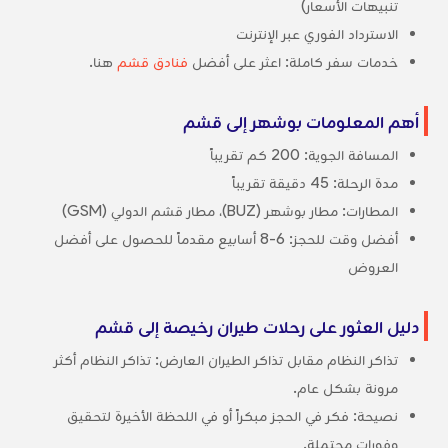
تنبيهات الأسعار)
الاسترداد الفوري عبر الإنترنت
خدمات سفر كاملة: اعثر على أفضل
فنادق قشم
هنا.
أهم المعلومات بوشهر إلى قشم
المسافة الجوية: 200 كم تقريباً
مدة الرحلة: 45 دقيقة تقريباً
المطارات: مطار بوشهر (BUZ)، مطار قشم الدولي (GSM)
أفضل وقت للحجز: 6-8 أسابيع مقدماً للحصول على أفضل
العروض
دليل العثور على رحلات طيران رخيصة إلى قشم
تذاكر النظام مقابل تذاكر الطيران العارض: تذاكر النظام أكثر
مرونة بشكل عام.
نصيحة: فكر في الحجز مبكراً أو في اللحظة الأخيرة لتحقيق
وفورات محتملة.