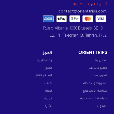
أرسل لنا بريدًا إلكترونيًا
contact@orienttrips.com
1. 10 Rue d’Albanie, 1060 Brussels, BE
2. L2, 141 Taleghani St, Tehran, IR
ORIENTTRIPS
الحجز
اتصل بنا
رحلة طيران
معلومات عنا
فندق
تعاون معنا
المطار النقل
الشروط والأحكام
حافلة
سياسة الاسترجاع
قطار
سياسة الخصوصية
تجربة
المدونة
عبّارة