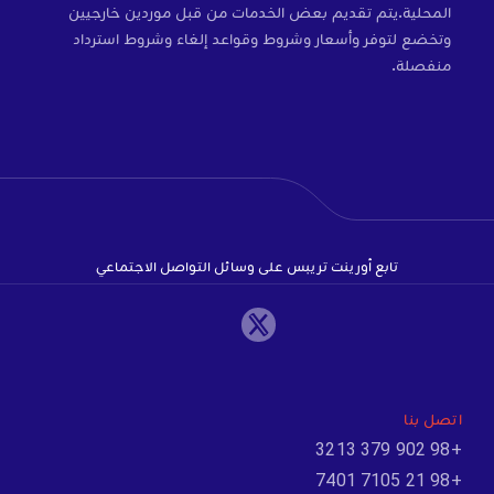
المحلية.يتم تقديم بعض الخدمات من قبل موردين خارجيين
وتخضع لتوفر وأسعار وشروط وقواعد إلغاء وشروط استرداد
منفصلة.
تابع أورينت تريبس على وسائل التواصل الاجتماعي
اتصل بنا
+98 902 379 3213
+98 21 7105 7401