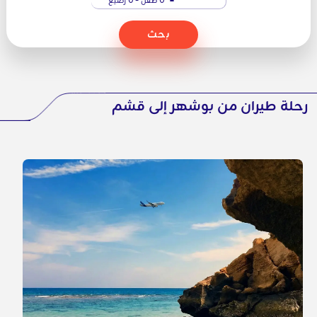
بحث
رحلة طيران من بوشهر إلى قشم