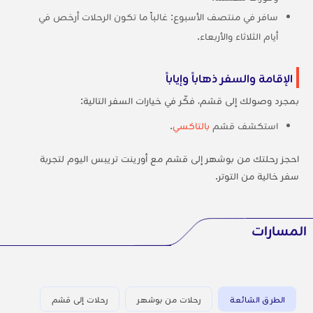
سافر في منتصف الأسبوع: غالباً ما تكون الرحلات أرخص في
أيام الثلاثاء والأربعاء.
الإقامة والسفر ذهاباً وإياباً
بمجرد وصولك إلى قشم، فكّر في خيارات السفر التالية:
استكشف قشم
بالتاكسي
.
احجز رحلتك من بوشهر إلى قشم مع أورينت تريبس اليوم لتجربة
سفر خالية من التوتر.
المسارات
الطرق الشائعة
رحلات من بوشهر
رحلات إلى قشم