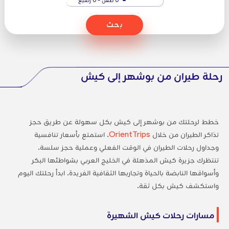
بحث
رحلة طيران من بوشهر إلى كيش
خطط لرحلتك من بوشهر إلى كيش بكل سهولة عن طريق حجز
تذاكر الطيران من خلال
OrientTrips
. استمتع بأسعار تنافسية
وجداول رحلات الطيران في الوقت الفعلي وعملية حجز سلسة.
تنتظرك جزيرة كيش المذهلة في الخليج العربي بشواطئها البكر
وأسواقها النابضة بالحياة وتجاربها الثقافية الفريدة. ابدأ رحلتك اليوم
واستكشف كيش بكل ثقة.
مسارات رحلات كيش الشهيرة