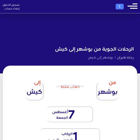
تسجيل الدخول
€
إنشاء حساب
الرحلات الجوية من بوشهر إلى كيش
›
رحلة طيران
بوشهر إلى كيش
من
إلى
ذهاب فقط
بوشهر
كيش
7
أغسطس
الجمعة
1
الركاب
0 طفل - 0 رضيع