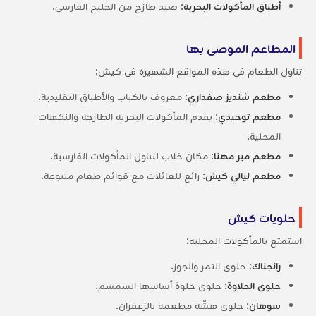
أطباق المأكولات البحرية
: صيد طازج من الخليج الفارسي.
المطاعم الموصى بها
تناول الطعام في هذه المواقع الشهيرة في كيش:
مطعم شنديز صفداري
: معروف بالكباب والأطباق التقليدية.
مطعم توحيدي
: يقدم المأكولات البحرية الطازجة والنكهات
المحلية.
مطعم مير مهنا
: مكان خلاب لتناول المأكولات الفارسية.
مطعم ليالي كيش
: رائع للعائلات مع قوائم طعام متنوعة.
حلويات كيش
استمتع بالمأكولات المحلية:
رانجناك
: حلوى التمر والجوز.
حلوى الحلاوة
: حلوى حلوة أساسها السمسم.
سوهان
: حلوى هشّة مطعمة بالزعفران.