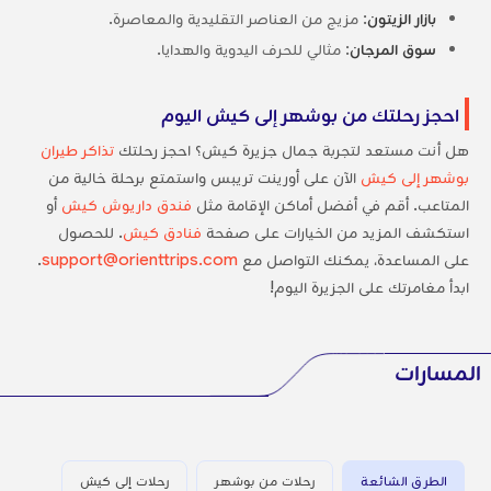
بازار الزيتون
: مزيج من العناصر التقليدية والمعاصرة.
سوق المرجان
: مثالي للحرف اليدوية والهدايا.
احجز رحلتك من بوشهر إلى كيش اليوم
هل أنت مستعد لتجربة جمال جزيرة كيش؟ احجز رحلتك
تذاكر طيران
بوشهر إلى كيش
الآن على أورينت تريبس واستمتع برحلة خالية من
المتاعب. أقم في أفضل أماكن الإقامة مثل
فندق داريوش كيش
أو
استكشف المزيد من الخيارات على صفحة
فنادق كيش
. للحصول
على المساعدة، يمكنك التواصل مع
support@orienttrips.com
.
ابدأ مغامرتك على الجزيرة اليوم!
المسارات
الطرق الشائعة
رحلات من بوشهر
رحلات إلى كيش