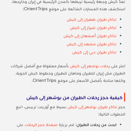
تعدّ كيش وجهة رئيسية تربطها بالمدن الرئيسية في إيران وخارجها.
استكشف هذه المسارات الشائعة على موقع OrientTrips:
تذاكر طيران طهران إلى كيش
تذاكر طيران شيراز إلى كيش
تذاكر طيران أصفهان إلى كيش
تذاكر طيران مشهد إلى كيش
تذاكر طيران دبي إلى كيش
اعثر على
رحلات بوشهر إلى كيش
بأسعار معقولة مع أفضل شركات
الطيران مثل إيران للطيران وماهان للطيران وخطوط كيش الجوية،
وكلها متاحة بأفضل الأسعار على موقع OrientTrips.
كيفية حجز رحلات الطيران من بوشهر إلى كيش
حجز
تذاكر طيران بوشهر إلى كيش
بسيط مع أورينت تريبس. اتبع
الخطوات التالية:
ابحث عن رحلات الطيران
: قم بزيارة
صفحة حجز الرحلات
على