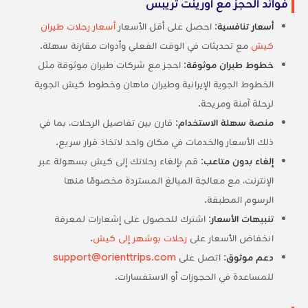
فوائد الحجز مع أورينت تريبس
أسعار تنافسية
: احصل على أقل الأسعار
أسعار رحلات طيران
كيش
مع تحديثات في الوقت الفعلي وأدوات مقارنة سهلة.
خطوط طيران موثوقة
: احجز مع شركات طيران موثوقة مثل
الخطوط الجوية الإيرانية وطيران ماهان وخطوط كيش الجوية
لرحلة آمنة ومريحة.
منصة سهلة الاستخدام
: قارن بين تفاصيل الرحلات، بما في
ذلك الأسعار والخدمات في مكان واحد لاتخاذ قرار سريع.
إلغاء بدون متاعب
: قم بإلغاء رحلاتك إلى كيش بسهولة عبر
الإنترنت، مع معالجة المبالغ المستردة مخصومًا منها
الرسوم المطبقة.
تنبيهات الأسعار
: اشترك للحصول على إشعارات لمعرفة
انخفاض الأسعار على
رحلات بوشهر إلى كيش
.
دعم موثوق
: اتصل على
support@orienttrips.com
للمساعدة في الحجوزات أو الاستفسارات.