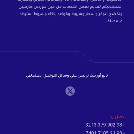
المحلية.يتم تقديم بعض الخدمات من قبل موردين خارجيين
وتخضع لتوفر وأسعار وشروط وقواعد إلغاء وشروط استرداد
منفصلة.
تابع أورينت تريبس على وسائل التواصل الاجتماعي
اتصل بنا
+98 902 379 3213
+98 21 7105 7401