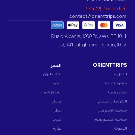
أرسل لنا بريدًا إلكترونيًا
contact@orienttrips.com
1. 10 Rue d’Albanie, 1060 Brussels, BE
2. L2, 141 Taleghani St, Tehran, IR
ORIENTTRIPS
الحجز
اتصل بنا
رحلة طيران
معلومات عنا
فندق
تعاون معنا
المطار النقل
الشروط والأحكام
حافلة
سياسة الاسترجاع
قطار
سياسة الخصوصية
تجربة
المدونة
عبّارة