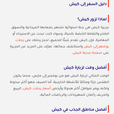
دليل السفر إلى كيش
لماذا تزور كيش؟
جزيرة كيش هي جنة استوائية تشتهر بشعابها المرجانية والتسوق
الفاخر والثقافة النابضة بالحياة. وسواء كنت تبحث عن الاسترخاء أو
المغامرة، فإن كيش تقدم شيئًا للجميع. احجز رحلتك على
رحلات
بوشهر إلى كيش
واستكشف جمالها. تعرّف على المزيد عن الجزيرة
على
صفحة مدينة كيش
.
أفضل وقت لزيارة كيش
الوقت المثالي لزيارة كيش هو من نوفمبر إلى مارس، عندما يكون
الطقس باردًا ومثاليًا للأنشطة الخارجية. أما الصيف فهو أكثر سخونة
ولكنه يوفر شواطئ أكثر هدوءًا وأرخص
أسعار رحلات كيش
. الربيع
والخريف رائعان للمهرجانات والرياضات المائية.
أفضل مناطق الجذب في كيش