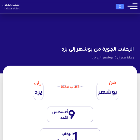
تسجيل الدخول
€
إنشاء حساب
الرحلات الجوية من بوشهر إلى يزد
›
رحلة طيران
بوشهر إلى يزد
من
إلى
ذهاب فقط
بوشهر
يزد
9
أغسطس
الأحد
1
الركاب
0 طفل - 0 رضيع