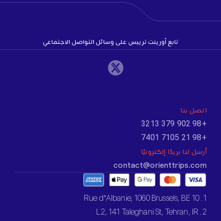
تابع أورينت تريبس على وسائل التواصل الاجتماعي
اتصل بنا
+98 902 379 3213
+98 21 7105 7401
أرسل لنا بريدًا إلكترونيًا
contact@orienttrips.com
1. 10 Rue d’Albanie, 1060 Brussels, BE
2. L2, 141 Taleghani St, Tehran, IR