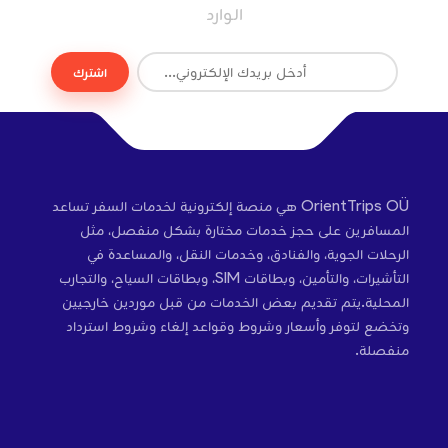
الوارد
اشترك
OrientTrips OÜ هي منصة إلكترونية لخدمات السفر تساعد
المسافرين على حجز خدمات مختارة بشكل منفصل، مثل
الرحلات الجوية، والفنادق، وخدمات النقل، والمساعدة في
التأشيرات، والتأمين، وبطاقات SIM، وبطاقات السياح، والتجارب
المحلية.يتم تقديم بعض الخدمات من قبل موردين خارجيين
وتخضع لتوفر وأسعار وشروط وقواعد إلغاء وشروط استرداد
منفصلة.