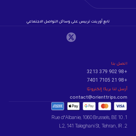
تابع أورينت تريبس على وسائل التواصل الاجتماعي
اتصل بنا
+98 902 379 3213
+98 21 7105 7401
أرسل لنا بريدًا إلكترونيًا
contact@orienttrips.com
1. 10 Rue d’Albanie, 1060 Brussels, BE
2. L2, 141 Taleghani St, Tehran, IR