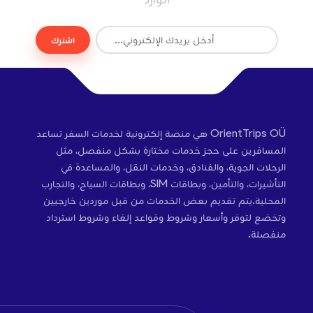
اشترك
OrientTrips OÜ هي منصة إلكترونية لخدمات السفر تساعد
المسافرين على حجز خدمات مختارة بشكل منفصل، مثل
الرحلات الجوية، والفنادق، وخدمات النقل، والمساعدة في
التأشيرات، والتأمين، وبطاقات SIM، وبطاقات السياح، والتجارب
المحلية.يتم تقديم بعض الخدمات من قبل موردين خارجيين
وتخضع لتوفر وأسعار وشروط وقواعد إلغاء وشروط استرداد
منفصلة.