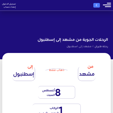
تسجيل الدخول
€
إنشاء حساب
الرحلات الجوية من مشهد إلى إسطنبول
›
رحلة طيران
مشهد إلى اسطنبول
من
إلى
ذهاب فقط
مشهد
إسطنبول
8
أغسطس
السبت
1
الركاب
0 طفل - 0 رضيع