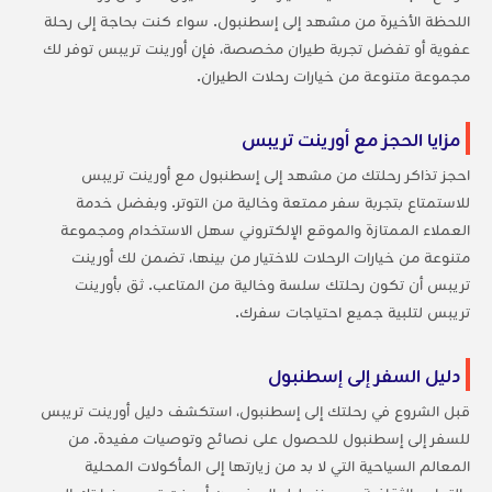
اللحظة الأخيرة من مشهد إلى إسطنبول. سواء كنت بحاجة إلى رحلة
عفوية أو تفضل تجربة طيران مخصصة، فإن أورينت تريبس توفر لك
مجموعة متنوعة من خيارات رحلات الطيران.
مزايا الحجز مع أورينت تريبس
احجز تذاكر رحلتك من مشهد إلى إسطنبول مع أورينت تريبس
للاستمتاع بتجربة سفر ممتعة وخالية من التوتر. وبفضل خدمة
العملاء الممتازة والموقع الإلكتروني سهل الاستخدام ومجموعة
متنوعة من خيارات الرحلات للاختيار من بينها، تضمن لك أورينت
تريبس أن تكون رحلتك سلسة وخالية من المتاعب. ثق بأورينت
تريبس لتلبية جميع احتياجات سفرك.
دليل السفر إلى إسطنبول
قبل الشروع في رحلتك إلى إسطنبول، استكشف دليل أورينت تريبس
للسفر إلى إسطنبول للحصول على نصائح وتوصيات مفيدة. من
المعالم السياحية التي لا بد من زيارتها إلى المأكولات المحلية