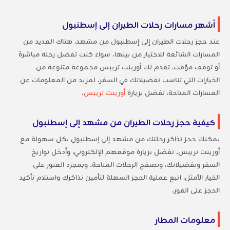
أشهر مسارات رحلات الطيران إلى إسطنبول
عند حجز رحلات الطيران إلى إسطنبول من مشهد، هناك العديد من
المسارات الشائعة للاختيار من بينها. سواء كنت تفضل رحلة مباشرة
أو توقف مؤقت، تقدم لك أورينت تريبس مجموعة متنوعة من
الخيارات التي تناسب تفضيلاتك في السفر. لمزيد من المعلومات عن
المسارات المتاحة، تفضل بزيارة
أورينت تريبس
.
كيفية حجز رحلات الطيران من مشهد إلى إسطنبول
يمكنك حجز تذاكر رحلتك من مشهد إلى إسطنبول بكل سهولة مع
أورينت تريبس. تفضل بزيارة موقعهم الإلكتروني، وأدخل تواريخ
السفر وتفضيلاتك، وتصفح الرحلات المتاحة. وبمجرد العثور على
الخيار الأمثل، اتبع عملية الحجز السهلة لتأمين تذاكرك واستلام تأكيد
الحجز على الفور.
معلومات المطار