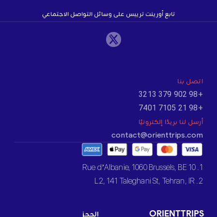
تابع أورينت تريبس على وسائل التواصل الاجتماعي
اتصل بنا
+98 902 379 3213
+98 21 7105 7401
أرسل لنا بريدًا إلكترونيًا
contact@orienttrips.com
1. 10 Rue d’Albanie, 1060 Brussels, BE
2. L2, 141 Taleghani St, Tehran, IR
ORIENTTRIPS
الحجز