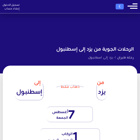
تسجيل الدخول
€
إنشاء حساب
الرحلات الجوية من يزد إلى إسطنبول
›
رحلة طيران
يزد إلى اسطنبول
من
إلى
ذهاب فقط
يزد
إسطنبول
7
أغسطس
الجمعة
1
الركاب
0 طفل - 0 رضيع