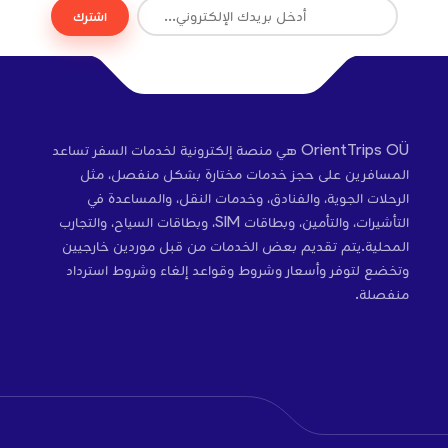
اشترك
OrientTrips OÜ هي منصة إلكترونية لخدمات السفر تساعد
المسافرين على حجز خدمات مختارة بشكل منفصل، مثل
الرحلات الجوية، والفنادق، وخدمات النقل، والمساعدة في
التأشيرات، والتأمين، وبطاقات SIM، وبطاقات السياح، والتجارب
المحلية.يتم تقديم بعض الخدمات من قبل موردين خارجيين
وتخضع لتوفر وأسعار وشروط وقواعد إلغاء وشروط استرداد
منفصلة.