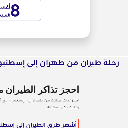
8
أغس
السب
رحلة طيران من طهران إلى إسطنب
احجز تذاكر الطيران 
احجز تذاكر رحلتك من طهران إلى إسطنبول مع أ
رحلتك بكل سهولة.
أشهر طرق الطيران إلى إسطن