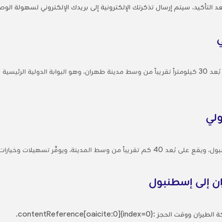
 التأكيد، سيتم إرسال تذكرتك الإلكترونية إلى بريدك الإلكتروني لسهولة الوص
يقع مطار الإمام الخميني الدولي (IKA) على بُعد 30 كيلومتراً تقريباً من وسط مدينة طهران، وهو البواب
لي
ويوفِّر تسهيلات وخيارات نقل واسعة النطاق.
ان إلى إسطنبول