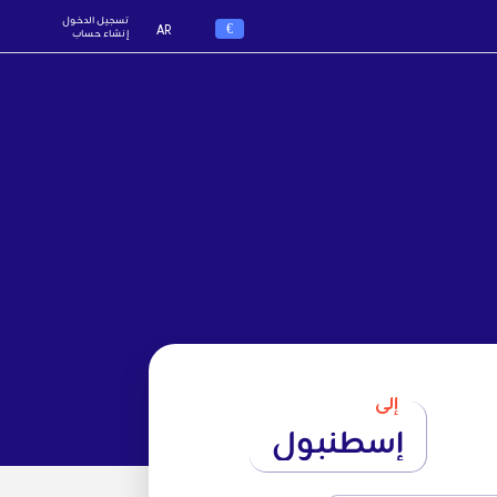
تسجيل الدخول
€
AR
إنشاء حساب
إلى
إسطنبول