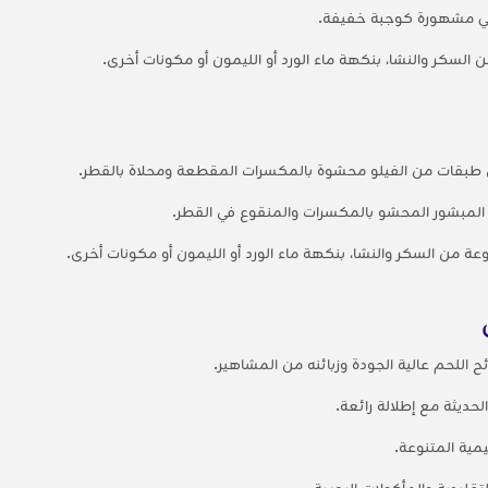
ي مشهورة كوجبة خفيفة.
لسكر والنشا، بنكهة ماء الورد أو الليمون أو مكونات أخرى.
طبقات من الفيلو محشوة بالمكسرات المقطعة ومحلاة بالقطر.
لمبشور المحشو بالمكسرات والمنقوع في القطر.
 من السكر والنشا، بنكهة ماء الورد أو الليمون أو مكونات أخرى.
ح اللحم عالية الجودة وزبائنه من المشاهير.
لحديثة مع إطلالة رائعة.
يمية المتنوعة.
لتقليدية والمأكولات البحرية.