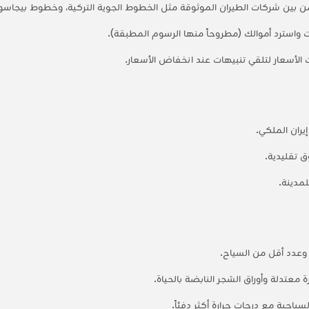
من بين شركات الطيران الموثوقة مثل الخطوط الجوية التركية، وخطوط بيجاسوس 
رنت واسترد أموالك (مطروحاً منها الرسوم المطبقة).
ت الأسعار لتلقي تنبيهات عند انخفاض الأسعار.
يران الملكي.
ق تقليدية.
لمدينة.
عدد أقل من السياح.
ة معتدلة وأوراق الشجر النابضة بالحياة.
سياحية مع درجات حرارة أكثر دفئاً.