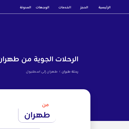
الرئيسية
الحجز
الخدمات
الوجهات
المدونة
الرحلات الجوية من طهران
›
رحلة طيران
طهران إلى اسطنبول
من
طهران