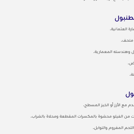
سطنبول
ة العثمانية.
 متحف.
هل وهندسته المعمارية.
رض.
ة.
ول
قدم مع الأرز أو الخبز المسطح.
من الفيلو محشوة بالمكسرات المقطعة ومحلاة بالشراب.
للحم المفروم والتوابل.