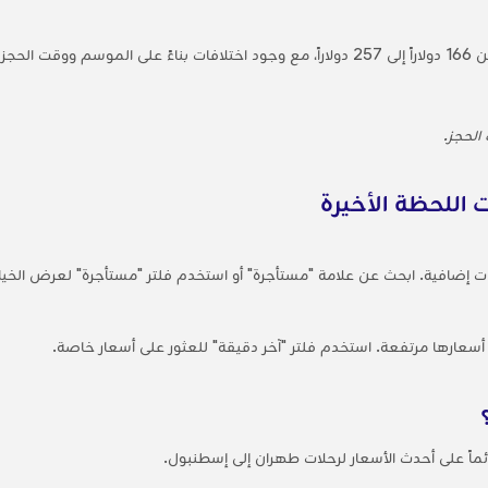
الحجز.
 اللحظة الأخيرة
ات إضافية. ابحث عن علامة "مستأجرة" أو استخدم فلتر "مستأجرة" لعرض الخي
 أسعارها مرتفعة. استخدم فلتر "آخر دقيقة" للعثور على أسعار خاصة.
ائماً على أحدث الأسعار لرحلات طهران إلى إسطنبول.