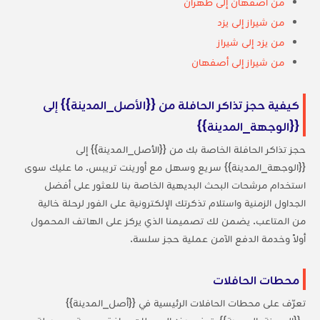
من أصفهان إلى طهران
من شيراز إلى يزد
من يزد إلى شيراز
من شيراز إلى أصفهان
كيفية حجز تذاكر الحافلة من {{الأصل_المدينة}} إلى
{{الوجهة_المدينة}}
حجز تذاكر الحافلة الخاصة بك من {{الأصل_المدينة}} إلى
{{الوجهة_المدينة}} سريع وسهل مع أورينت تريبس. ما عليك سوى
استخدام مرشحات البحث البديهية الخاصة بنا للعثور على أفضل
الجداول الزمنية واستلام تذكرتك الإلكترونية على الفور لرحلة خالية
من المتاعب. يضمن لك تصميمنا الذي يركز على الهاتف المحمول
أولاً وخدمة الدفع الآمن عملية حجز سلسة.
محطات الحافلات
تعرّف على محطات الحافلات الرئيسية في {{أصل_المدينة}}