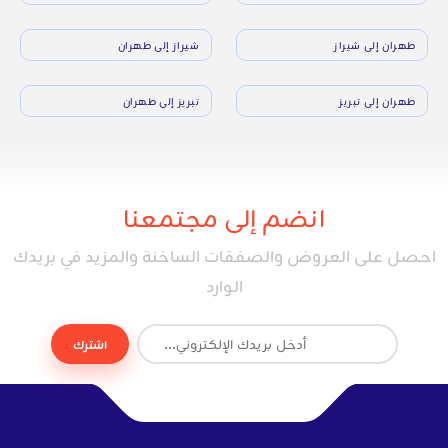
طهران إلى شيراز
شيراز إلى طهران
طهران إلى تبريز
تبريز إلى طهران
انضم إلى مجتمعنا
احصل على العروض والصفقات الساخنة والمزيد في بريدك
الوارد
اشترك