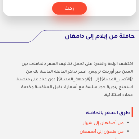
بحث
حافلة من إيلام إلى دامغان
اكتشف الراحة والقدرة على تحمل تكاليف السفر بالحافلات بين
المدن مع أورينت تريبس. احجز تذاكر الحافلة الخاصة بك من
{{الأصل_المدينة}} إلى {{الوجهة_المدينة}} دون عناء على منصتنا.
استمتع بتجربة حجز سلسة مع أسعار لا تقبل المنافسة وخدمة
عملاء استثنائية.
طرق السفر بالحافلة
من أصفهان إلى شيراز
من طهران إلى أصفهان