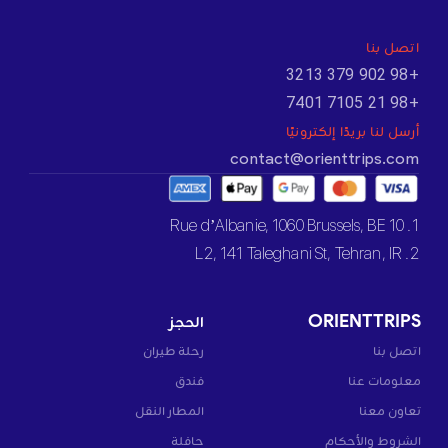
اتصل بنا
+98 902 379 3213
+98 21 7105 7401
أرسل لنا بريدًا إلكترونيًا
contact@orienttrips.com
1. 10 Rue d’Albanie, 1060 Brussels, BE
2. L2, 141 Taleghani St, Tehran, IR
ORIENTTRIPS
الحجز
اتصل بنا
رحلة طيران
معلومات عنا
فندق
تعاون معنا
المطار النقل
الشروط والأحكام
حافلة