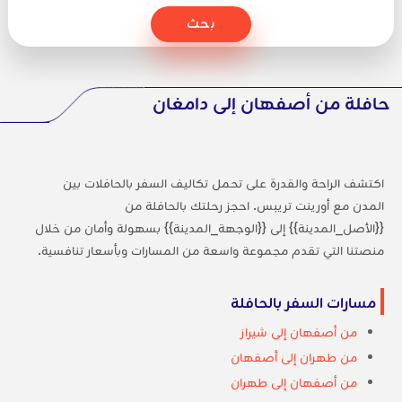
بحث
حافلة من أصفهان إلى دامغان
اكتشف الراحة والقدرة على تحمل تكاليف السفر بالحافلات بين
المدن مع أورينت تريبس. احجز رحلتك بالحافلة من
{{الأصل_المدينة}} إلى {{الوجهة_المدينة}} بسهولة وأمان من خلال
منصتنا التي تقدم مجموعة واسعة من المسارات وبأسعار تنافسية.
مسارات السفر بالحافلة
من أصفهان إلى شيراز
من طهران إلى أصفهان
من أصفهان إلى طهران