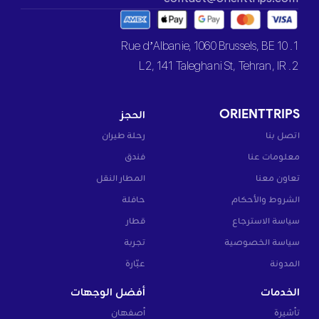
1. 10 Rue d’Albanie, 1060 Brussels, BE
2. L2, 141 Taleghani St, Tehran, IR
ORIENTTRIPS
الحجز
اتصل بنا
رحلة طيران
معلومات عنا
فندق
تعاون معنا
المطار النقل
الشروط والأحكام
حافلة
سياسة الاسترجاع
قطار
سياسة الخصوصية
تجربة
المدونة
عبّارة
الخدمات
أفضل الوجهات
تأشيرة
أصفهان