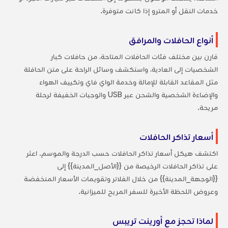
خدمات النقل أو المترو إذا كانت متوفرة.
أنواع الحافلات والمرافق
قارن بين مختلف فئات الحافلات المتاحة، من حافلات كبار
الشخصيات إلى العادية، واستكشف وسائل الراحة على متن الحافلة
مثل المقاعد القابلة للإمالة وخدمة الواي فاي وتكييف الهواء
والإضاءة الشخصية والشحن عبر USB والوجبات الخفيفة لرحلة
مريحة.
أسعار تذاكر الحافلات
اكتشف هيكل أسعار تذاكر الحافلات حسب الدرجة والموسم. اعثر
على تذاكر الحافلات الرخيصة من {{الأصل_المدينة}} إلى
{{الوجهة_المدينة}} من خلال الفلاتر وتقويمات الأسعار المنخفضة
وعروض اللحظة الأخيرة للسفر المريح للميزانية.
لماذا تحجز مع أورينت تريبس