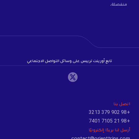
منفصلة.
تابع أورينت تريبس على وسائل التواصل الاجتماعي
اتصل بنا
+98 902 379 3213
+98 21 7105 7401
أرسل لنا بريدًا إلكترونيًا
contact@orienttrips.com