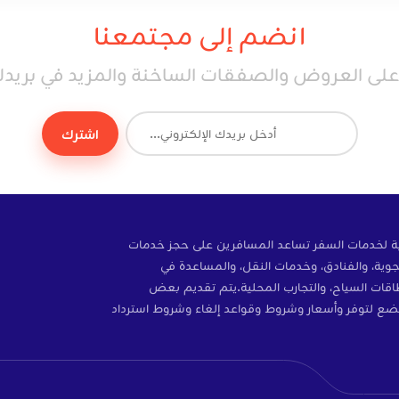
انضم إلى مجتمعنا
ى العروض والصفقات الساخنة والمزيد في بريدك 
اشترك
ة إلكترونية لخدمات السفر تساعد المسافرين على حجز خدمات
وية، والفنادق، وخدمات النقل، والمساعدة في
ات، والتأمين، وبطاقات SIM، وبطاقات السياح، والتجارب المحلية.يتم تقديم بعض
ضع لتوفر وأسعار وشروط وقواعد إلغاء وشروط استرداد