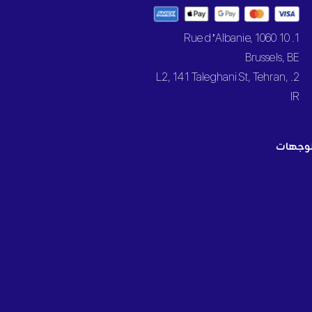
1. 10 Rue d’Albanie, 1060
Brussels, BE
2. L2, 141 Taleghani St, Tehran,
IR
وجهات