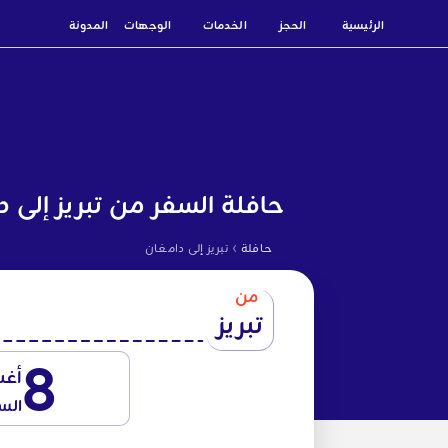
الرئيسية
الحجز
الخدمات
الوجهات
المدونة
حافلة السفر من تبريز إلى 
›
حافلة
تبريز إلى دامغان
من
تبريز
8
أغ
الس