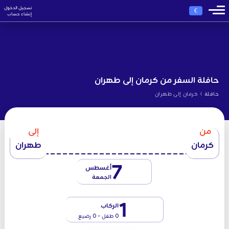
تسجيل الدخول
€
إنشاء حساب
حافلة السفر من كرمان إلى طهران
›
حافلة
كرمان إلى طهران
من
إلى
كرمان
طهران
7
أغسطس
الجمعة
1
الركاب
0 طفل - 0 رضيع