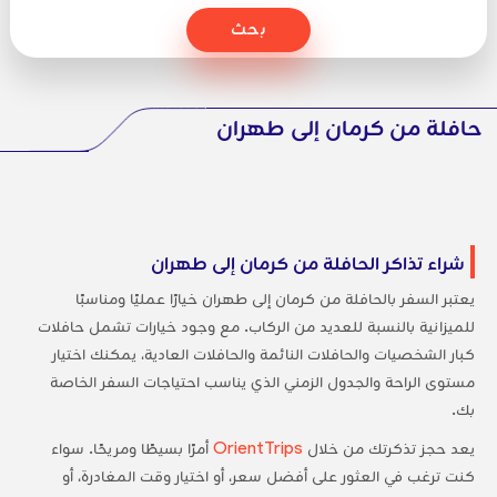
بحث
حافلة من كرمان إلى طهران
شراء تذاكر الحافلة من كرمان إلى طهران
يعتبر السفر بالحافلة من كرمان إلى طهران خيارًا عمليًا ومناسبًا
للميزانية بالنسبة للعديد من الركاب. مع وجود خيارات تشمل حافلات
كبار الشخصيات والحافلات النائمة والحافلات العادية، يمكنك اختيار
مستوى الراحة والجدول الزمني الذي يناسب احتياجات السفر الخاصة
بك.
يعد حجز تذكرتك من خلال
OrientTrips
أمرًا بسيطًا ومريحًا. سواء
كنت ترغب في العثور على أفضل سعر، أو اختيار وقت المغادرة، أو