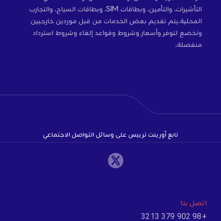
التأشيرات، والتأمين، وبطاقات SIM، وبطاقات السياح، والتجارب
المحلية.يتم تقديم بعض الخدمات من قبل موردين خارجيين
وتخضع لتوفر وأسعار وشروط وقواعد إلغاء وشروط استرداد
منفصلة.
تابع أورينت تريبس على وسائل التواصل الاجتماعي
اتصل بنا
+98 902 379 3213