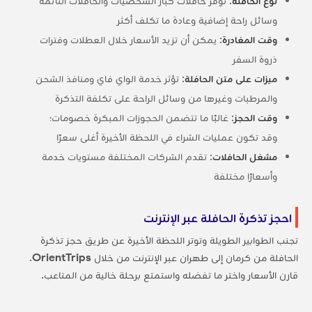
نوع الحافلة
: توفر حافلات كبار الشخصيات والحافلات النائمة
وسائل راحة إضافية وعادة ما تكلف أكثر
وقت المغادرة
: يمكن أن تزيد الأسعار خلال العطلات وفترات
ذروة السفر
ميزات على متن الحافلة
: تؤثر خدمة الواي فاي ومنافذ الشحن
والمرطبات وغيرها من وسائل الراحة على تكلفة التذكرة
وقت الحجز
: غالبًا ما تتضمن الحجوزات المبكرة خصومات؛
وقد تكون عمليات الشراء في اللحظة الأخيرة أغلى سعرًا
مشغل الحافلات
: تقدم الشركات المختلفة مستويات خدمة
وأسعارًا مختلفة
احجز تذكرة الحافلة عبر الإنترنت
تجنب الطوابير الطويلة وتوتر اللحظة الأخيرة عن طريق حجز تذكرة
الحافلة من كرمان إلى طهران عبر الإنترنت من خلال
OrientTrips
.
قارن الأسعار واختر ما تفضله واستمتع برحلة خالية من المتاعب.