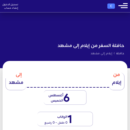
تسجيل الدخول
€
إنشاء حساب
حافلة السفر من إيلام إلى مشهد
›
حافلة
إيلام إلى مشهد
من
إلى
إيلام
مشهد
6
أغسطس
الخميس
1
الركاب
0 طفل - 0 رضيع