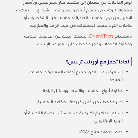
توفر الحافلات من
همدان إلى مشهد
خيار سفر عملي وبأسعار
معقولة للركاب في جميع أنحاء وسط وشمال شرق إيران. يمكنك
الاختيار من بين الحافلات العادية أو حافلات كبار الشخصيات أو
حافلات النوم حسب تفضيلاتك من حيث الراحة والميزانية.
باستخدام
OrientTrips
، يمكنك البحث عن الحافلات المتاحة
ومقارنة الخدمات وحجز مقعدك على الفور عبر الإنترنت.
لماذا تحجز مع أورينت تريبس؟
استعرض على الفور جميع أوقات المغادرة والحافلات
المتاحة
مقارنة أنواع الحافلات والأسعار ووسائل الراحة
اختر مقعدك من خلال خريطة المقاعد التفاعلية
استلم التذاكر الإلكترونية عبر الرسائل النصية القصيرة أو
البريد الإلكتروني
دعم العملاء متاح 24/7