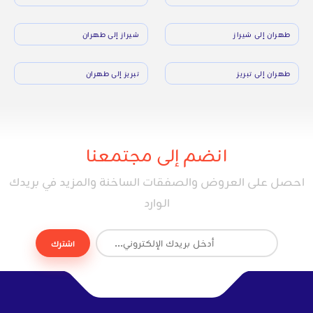
طهران إلى شيراز
شيراز إلى طهران
طهران إلى تبريز
تبريز إلى طهران
انضم إلى مجتمعنا
احصل على العروض والصفقات الساخنة والمزيد في بريدك
الوارد
اشترك