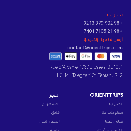
اتصل بنا
+98 902 379 3213
+98 21 7105 7401
أرسل لنا بريدًا إلكترونيًا
contact@orienttrips.com
1. 10 Rue d’Albanie, 1060 Brussels, BE
2. L2, 141 Taleghani St, Tehran, IR
ORIENTTRIPS
الحجز
اتصل بنا
رحلة طيران
معلومات عنا
فندق
تعاون معنا
المطار النقل
الشروط والأحكام
حافلة