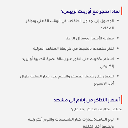
لماذا تحجز مع أورينت تريبس؟
الوصول إلى جداول الحافلات في الوقت الفعلي وتوافر
المقاعد
مقارنة الأسعار ووسائل الراحة
اختر مقعدك بالضبط من خريطة المقاعد المرئية
استلم تذكرتك على الفور عبر رسالة نصية قصيرة أو بريد
إلكتروني
احصل على خدمة العملاء والدعم على مدار الساعة طوال
أيام الأسبوع
أسعار التذاكر من إيلام إلى مشهد
تختلف تكاليف التذاكر بناءً على:
نوع الحافلة: خيارات كبار الشخصيات والنوم أكثر راحة
ولكنها أكثر تكلفة