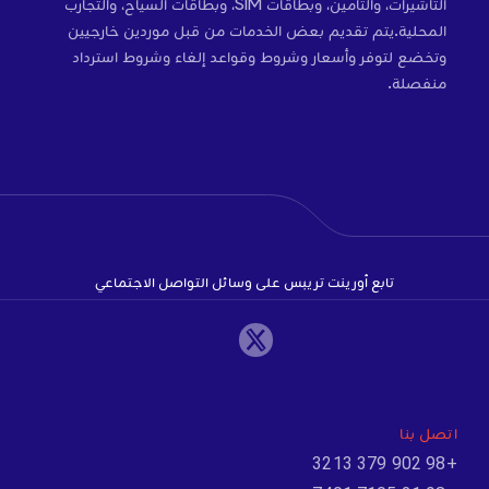
التأشيرات، والتأمين، وبطاقات SIM، وبطاقات السياح، والتجارب
المحلية.يتم تقديم بعض الخدمات من قبل موردين خارجيين
وتخضع لتوفر وأسعار وشروط وقواعد إلغاء وشروط استرداد
منفصلة.
تابع أورينت تريبس على وسائل التواصل الاجتماعي
اتصل بنا
+98 902 379 3213