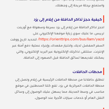
واستمتع برحلة مريحة إلى وجهتك.
كيفية حجز تذاكر الحافلة من إيلام إلى يزد
احجز تذاكر الحافلة من إيلام إلى يزد بسرعة وسهولة مع أورينت
تريبس. ما عليك سوى زيارة موقعنا الإلكتروني على
https://orienttrips.com/bus/ilam/yazd/
لتحديد تاريخ ووقت
السفر المفضل لديك، واختيار مقعدك، وإجراء عملية دفع آمنة عبر
الإنترنت. ستتلقى تذكرتك الإلكترونية عبر البريد الإلكتروني، والتي
يمكنك تقديمها لسائق الحافلة قبل الصعود إلى الحافلة.
محطات الحافلات
تنطلق حافلاتنا من محطة الحافلات الرئيسية في إيلام وتصل إلى
محطة الحافلات المركزية في يزد. تقع كلتا المحطتين في موقع
مناسب في وسط المدينة، مما يسهل عليك الوصول إلى وسائل
النقل العام أو خدمات سيارات الأجرة عند الوصول.