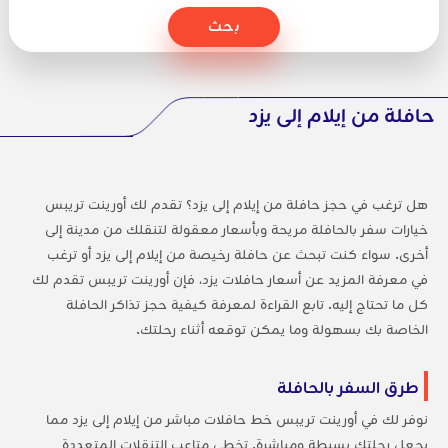
بحث
حافلة من إيلام إلى يزد
هل ترغب في حجز حافلة من إيلام إلى يزد؟ تقدم لك أورينت تريبس
خيارات سفر بالحافلة مريحة وبأسعار معقولة لتنقلك من مدينة إلى
أخرى. سواء كنت تبحث عن حافلة رخيصة من إيلام إلى يزد أو ترغب
في معرفة المزيد عن أسعار حافلات يزد، فإن أورينت تريبس تقدم لك
كل ما تحتاج إليه. تابع القراءة لمعرفة كيفية حجز تذاكر الحافلة
الخاصة بك بسهولة وما يمكن توقعه أثناء رحلتك.
طرق السفر بالحافلة
نوفر لك في أورينت تريبس خط حافلات مباشر من إيلام إلى يزد مما
يجعل رحلتك بسيطة ومباشرة. تخطى متاعب التنقلات المتعددة