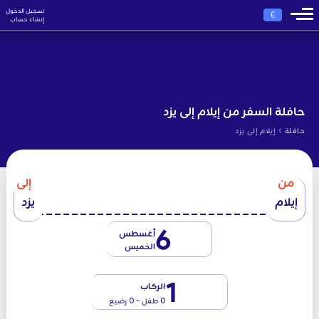
تسجيل الدخول
€
إنشاء حساب
حافلة السفر من إيلام إلى يزد
›
حافلة
إيلام إلى يزد
من
إلى
إيلام
يزد
6
أغسطس
الخميس
1
الركاب
0 طفل - 0 رضيع