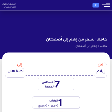
تسجيل الدخول
€
إنشاء حساب
حافلة السفر من إيلام إلى أصفهان
›
حافلة
إيلام إلى أصفهان
من
إلى
إيلام
أصفهان
7
أغسطس
الجمعة
1
الركاب
0 طفل - 0 رضيع