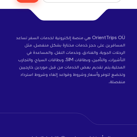
OrientTrips OÜ هي منصة إلكترونية لخدمات السفر تساعد
المسافرين على حجز خدمات مختارة بشكل منفصل، مثل
الرحلات الجوية، والفنادق، وخدمات النقل، والمساعدة في
التأشيرات، والتأمين، وبطاقات SIM، وبطاقات السياح، والتجارب
المحلية.يتم تقديم بعض الخدمات من قبل موردين خارجيين
وتخضع لتوفر وأسعار وشروط وقواعد إلغاء وشروط استرداد
منفصلة.