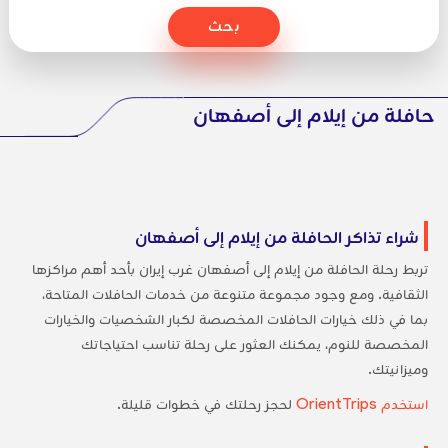
بحث
حافلة من إيلام إلى أصفهان
شراء تذاكر الحافلة من إيلام إلى أصفهان
تربط رحلة الحافلة من إيلام إلى أصفهان غرب إيران بأحد أهم مراكزها
الثقافية. ومع وجود مجموعة متنوعة من خدمات الحافلات المتاحة،
بما في ذلك خيارات الحافلات المخصصة لكبار الشخصيات والخيارات
المخصصة للنوم، يمكنك العثور على رحلة تناسب احتياجاتك
وميزانيتك.
استخدم OrientTrips
لحجز رحلتك في خطوات قليلة.