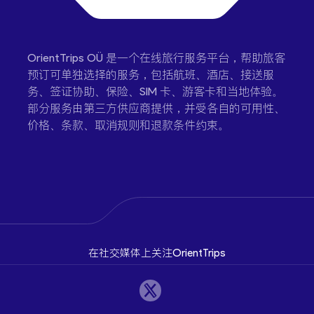
OrientTrips OÜ 是一个在线旅行服务平台，帮助旅客
预订可单独选择的服务，包括航班、酒店、接送服
务、签证协助、保险、SIM 卡、游客卡和当地体验。
部分服务由第三方供应商提供，并受各自的可用性、
价格、条款、取消规则和退款条件约束。
在社交媒体上关注OrientTrips