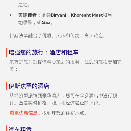
之地。
美味佳肴：
品尝
Biryani
、
Khoresht Mast
和当
地糖果，如
Gaz
。
伊斯法罕融合了优雅、风味和传统，令人难忘。
增强您的旅行：酒店和租车
东方之旅为您提供精心策划的服务，让您的旅程更加完
美：
伊斯法罕的酒店
从经济型旅馆到豪华酒店，您可在众多酒店中进行预
订。查看实时价格、照片和经过验证的评论。
浏览优惠信息
，找到理想的住宿地点。
汽车租赁