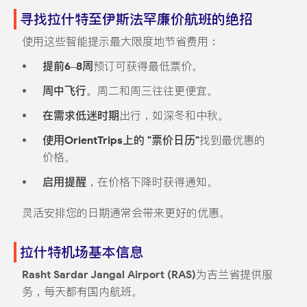
寻找拉什特至伊斯法罕廉价航班的绝招
使用这些智能提示最大限度地节省费用：
提前6–8周
预订可获得最低票价。
周中飞行。
周二和周三往往更便宜。
在需求低迷时期
出行，如深冬和中秋。
使用OrientTrips上的 "票价日历"
找到最优惠的
价格。
启用提醒
，在价格下降时获得通知。
灵活安排您的日期通常会带来更好的优惠。
拉什特机场基本信息
Rasht Sardar Jangal Airport (RAS)
为吉兰省提供服
务，每天都有国内航班。