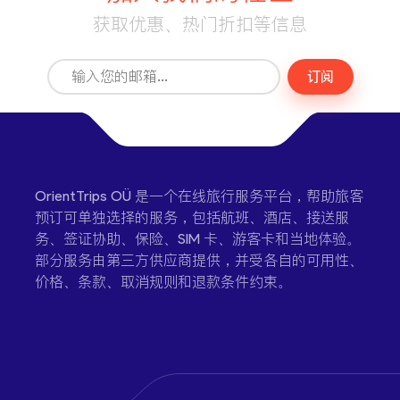
获取优惠、热门折扣等信息
订阅
OrientTrips OÜ 是一个在线旅行服务平台，帮助旅客
预订可单独选择的服务，包括航班、酒店、接送服
务、签证协助、保险、SIM 卡、游客卡和当地体验。
部分服务由第三方供应商提供，并受各自的可用性、
价格、条款、取消规则和退款条件约束。