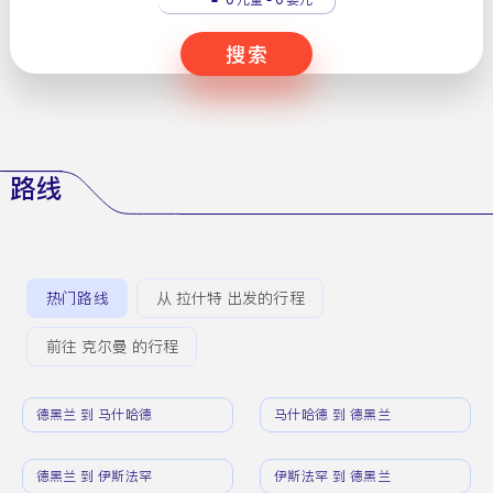
搜索
路线
热门路线
从 拉什特 出发的行程
前往 克尔曼 的行程
德黑兰 到 马什哈德
马什哈德 到 德黑兰
德黑兰 到 伊斯法罕
伊斯法罕 到 德黑兰